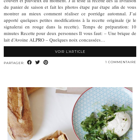
couvert et pluvieux du moment. J’ai testé la recette dès la livraison
du panier de saison et fait les photos étape par étape afin de vous
montrer au mieux comment réaliser ce porridge automnal. J’ai
apporté quelques petites modifications à la recette originale (je le
signalerai en rouge dans la recette). Temps de préparation: 10
minutes Recette pour deux personnes Il vous faut: – Une brique de
lait d’Avoine ALPRO – Quelques noix concassées…
VOIR L’ARTICLE
1 COMMENTAIRE
PARTAGER: