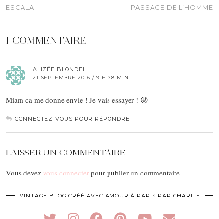
ESCALA
PASSAGE DE L’HOMME
1 COMMENTAIRE
ALIZÉE BLONDEL
21 SEPTEMBRE 2016 / 9 H 28 MIN
Miam ca me donne envie ! Je vais essayer ! 😜
CONNECTEZ-VOUS POUR RÉPONDRE
LAISSER UN COMMENTAIRE
Vous devez
vous connecter
pour publier un commentaire.
VINTAGE BLOG CRÉÉ AVEC AMOUR À PARIS PAR CHARLIE