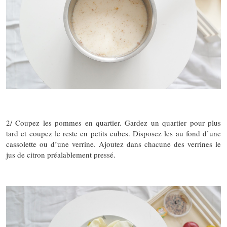
2/ Coupez les pommes en quartier. Gardez un quartier pour plus
tard et coupez le reste en petits cubes. Disposez les au fond d’une
cassolette ou d’une verrine. Ajoutez dans chacune des verrines le
jus de citron préalablement pressé.