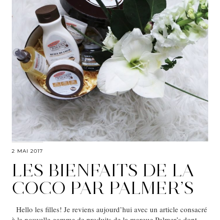
2 MAI 2017
LES BIENFAITS DE LA
COCO PAR PALMER’S
Hello les filles! Je reviens aujourd’hui avec un article consacré
à la nouvelle gamme de produits de la marque Palmer’s dont