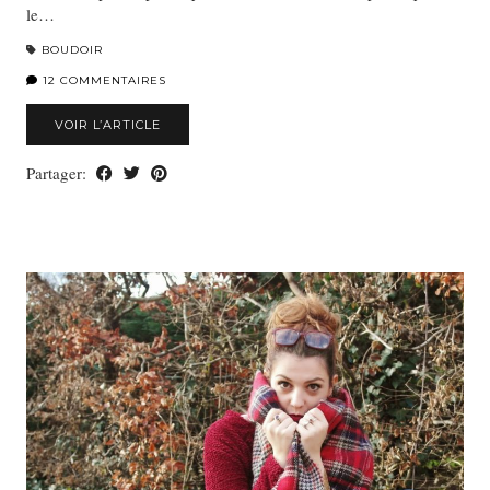
le…
BOUDOIR
12 COMMENTAIRES
VOIR L’ARTICLE
Partager: