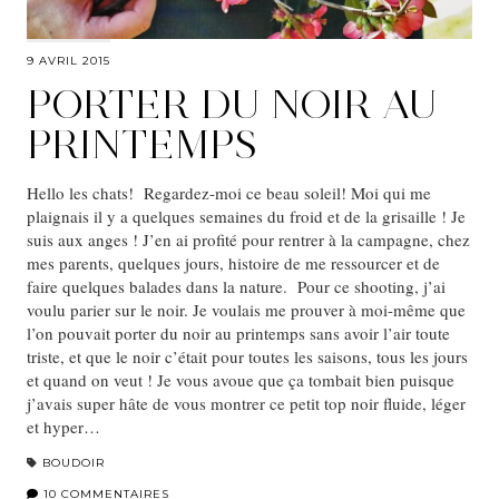
9 AVRIL 2015
PORTER DU NOIR AU
PRINTEMPS
Hello les chats! Regardez-moi ce beau soleil! Moi qui me
plaignais il y a quelques semaines du froid et de la grisaille ! Je
suis aux anges ! J’en ai profité pour rentrer à la campagne, chez
mes parents, quelques jours, histoire de me ressourcer et de
faire quelques balades dans la nature. Pour ce shooting, j’ai
voulu parier sur le noir. Je voulais me prouver à moi-même que
l’on pouvait porter du noir au printemps sans avoir l’air toute
triste, et que le noir c’était pour toutes les saisons, tous les jours
et quand on veut ! Je vous avoue que ça tombait bien puisque
j’avais super hâte de vous montrer ce petit top noir fluide, léger
et hyper…
BOUDOIR
10 COMMENTAIRES