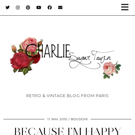
RETRO & VINTAGE BLOG FROM PARIS
11 MAI 2015
BOUDOIR
BECAUSE I’M HAPPY