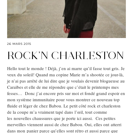
26 MARS 2015
ROCK’N CHARLESTON
Hello tout le monde ! Déjà, j’en ai marre qu’il fasse tout gris. Je
veux du soleil! Quand ma copine Marie m’a shootée ce jour-là,
je n’ai pas arrêté de lui dire que je voulais devenir blogueuse au
Caraïbes et elle de me répondre que c’était le printemps mes
fesses… Donc j’ai encore pris sur moi et fondé grand espoir en
mon système immunitaire pour vous montrer ce nouveau top
fluide et léger de chez Babou. Le petit côté rock et charleston
de la coupe m’a vraiment tapé dans l’œil, tout comme
les nouvelles chaussures que je porte ici aussi. Ces petites
merveilles viennent aussi de chez Babou. Oui, elles ont atterri
dans mon panier parce qu’elles sont rétro et aussi parce que