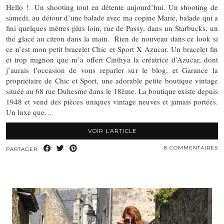
Hello ! Un shooting tout en détente aujourd’hui. Un shooting de
samedi, au détour d’une balade avec ma copine Marie, balade qui a
fini quelques mètres plus loin, rue de Passy, dans un Starbucks, un
thé glacé au citron dans la main. Rien de nouveau dans ce look si
ce n’est mon petit bracelet Chic et Sport X Azucar. Un bracelet fin
et trop mignon que m’a offert Cinthya la créatrice d’Azucar, dont
j’aurais l’occasion de vous reparler sur le blog, et Garance la
propriétaire de Chic et Sport, une adorable petite boutique vintage
située au 68 rue Duhesme dans le 18ème. La boutique existe depuis
1948 et vend des pièces uniques vintage neuves et jamais portées.
Un luxe que…
VOIR L’ARTICLE
8 COMMENTAIRES
PARTAGER: