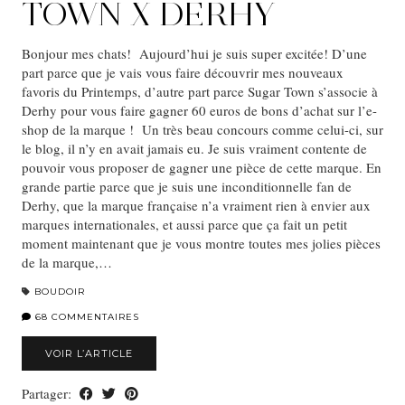
TOWN X DERHY
Bonjour mes chats! Aujourd’hui je suis super excitée! D’une
part parce que je vais vous faire découvrir mes nouveaux
favoris du Printemps, d’autre part parce Sugar Town s’associe à
Derhy pour vous faire gagner 60 euros de bons d’achat sur l’e-
shop de la marque ! Un très beau concours comme celui-ci, sur
le blog, il n’y en avait jamais eu. Je suis vraiment contente de
pouvoir vous proposer de gagner une pièce de cette marque. En
grande partie parce que je suis une inconditionnelle fan de
Derhy, que la marque française n’a vraiment rien à envier aux
marques internationales, et aussi parce que ça fait un petit
moment maintenant que je vous montre toutes mes jolies pièces
de la marque,…
BOUDOIR
68 COMMENTAIRES
VOIR L’ARTICLE
Partager: