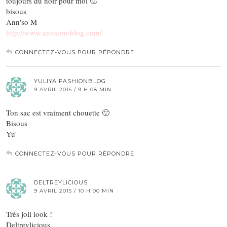
toujours du noir pour moi 🙂
bisous
Ann'so M
http://www.annsom-blog.com/
CONNECTEZ-VOUS POUR RÉPONDRE
YULIYA FASHIONBLOG
9 AVRIL 2015 / 9 H 08 MIN
Ton sac est vraiment chouette 🙂
Bisous
Yu'
CONNECTEZ-VOUS POUR RÉPONDRE
DELTREYLICIOUS
9 AVRIL 2015 / 10 H 00 MIN
Très joli look !
Deltreylicious