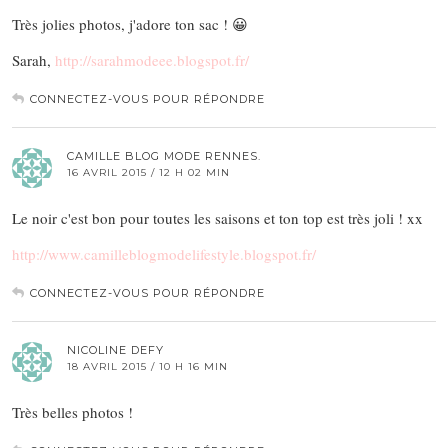
Très jolies photos, j'adore ton sac ! 😀
Sarah,
http://sarahmodeee.blogspot.fr/
CONNECTEZ-VOUS POUR RÉPONDRE
CAMILLE BLOG MODE RENNES.
16 AVRIL 2015 / 12 H 02 MIN
Le noir c'est bon pour toutes les saisons et ton top est très joli ! xx
http://www.camilleblogmodelifestyle.blogspot.fr/
CONNECTEZ-VOUS POUR RÉPONDRE
NICOLINE DEFY
18 AVRIL 2015 / 10 H 16 MIN
Très belles photos !