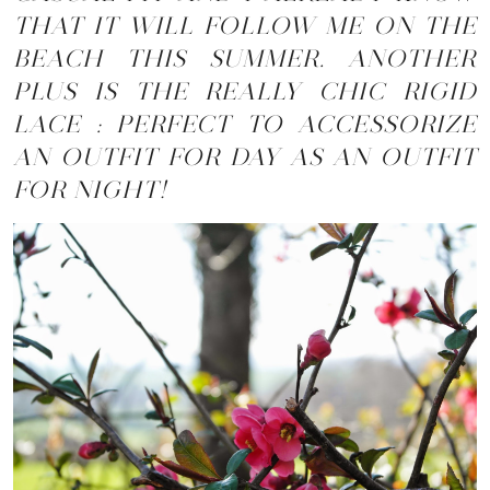
THAT IT WILL FOLLOW ME ON THE
BEACH THIS SUMMER. ANOTHER
PLUS IS THE REALLY CHIC RIGID
LACE : PERFECT TO ACCESSORIZE
AN OUTFIT FOR DAY AS AN OUTFIT
FOR NIGHT!