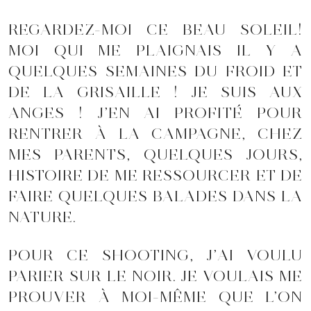
REGARDEZ-MOI CE BEAU SOLEIL!
MOI QUI ME PLAIGNAIS IL Y A
QUELQUES SEMAINES DU FROID ET
DE LA GRISAILLE ! JE SUIS AUX
ANGES ! J’EN AI PROFITÉ POUR
RENTRER À LA CAMPAGNE, CHEZ
MES PARENTS, QUELQUES JOURS,
HISTOIRE DE ME RESSOURCER ET DE
FAIRE QUELQUES BALADES DANS LA
NATURE.
POUR CE SHOOTING, J’AI VOULU
PARIER SUR LE NOIR. JE VOULAIS ME
PROUVER À MOI-MÊME QUE L’ON