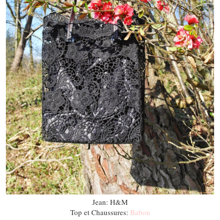
Jean: H&M
Top et Chaussures:
Babou