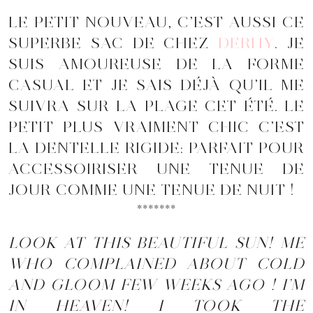
LE PETIT NOUVEAU, C’EST AUSSI CE
SUPERBE SAC DE CHEZ
DERHY
. JE
SUIS AMOUREUSE DE LA FORME
CASUAL ET JE SAIS DÉJÀ QU’IL ME
SUIVRA SUR LA PLAGE CET ÉTÉ. LE
PETIT PLUS VRAIMENT CHIC C’EST
LA DENTELLE RIGIDE: PARFAIT POUR
ACCESSOIRISER UNE TENUE DE
JOUR COMME UNE TENUE DE NUIT !
*******
LOOK AT THIS BEAUTIFUL SUN! ME
WHO COMPLAINED ABOUT COLD
AND GLOOM FEW WEEKS AGO ! I’M
IN HEAVEN! I TOOK THE