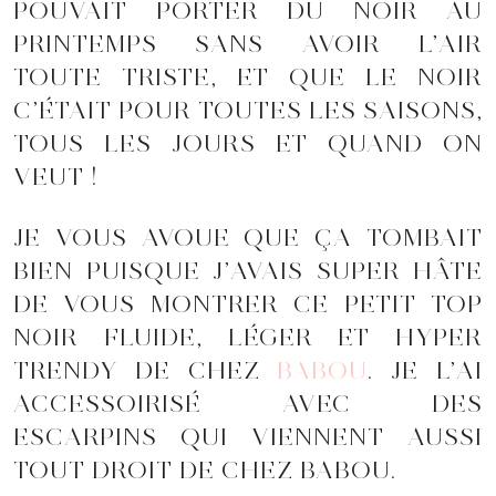
POUVAIT PORTER DU NOIR AU
PRINTEMPS SANS AVOIR L’AIR
TOUTE TRISTE, ET QUE LE NOIR
C’ÉTAIT POUR TOUTES LES SAISONS,
TOUS LES JOURS ET QUAND ON
VEUT !
JE VOUS AVOUE QUE ÇA TOMBAIT
BIEN PUISQUE J’AVAIS SUPER HÂTE
DE VOUS MONTRER CE PETIT TOP
NOIR FLUIDE, LÉGER ET HYPER
TRENDY DE CHEZ
BABOU
. JE L’AI
ACCESSOIRISÉ AVEC DES
ESCARPINS QUI VIENNENT AUSSI
TOUT DROIT DE CHEZ BABOU.