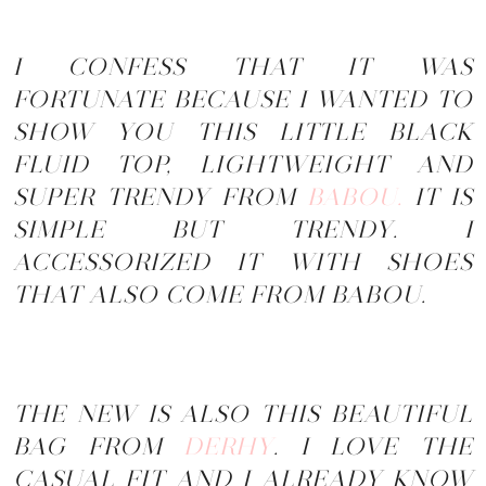
I CONFESS THAT IT WAS
FORTUNATE BECAUSE I WANTED TO
SHOW YOU THIS LITTLE BLACK
FLUID TOP, LIGHTWEIGHT AND
SUPER TRENDY FROM
BABOU.
IT IS
SIMPLE BUT TRENDY. I
ACCESSORIZED IT WITH SHOES
THAT ALSO COME FROM BABOU.
THE NEW IS ALSO THIS BEAUTIFUL
BAG FROM
DERHY
. I LOVE THE
CASUAL FIT AND I ALREADY KNOW