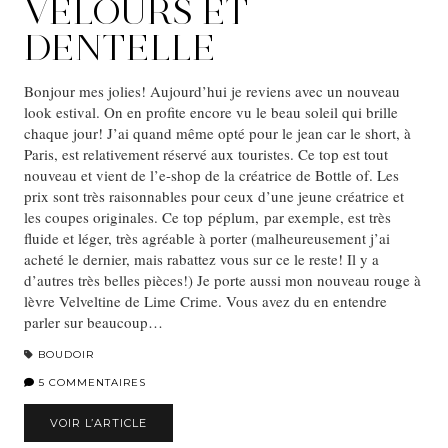
VELOURS ET
DENTELLE
Bonjour mes jolies! Aujourd’hui je reviens avec un nouveau
look estival. On en profite encore vu le beau soleil qui brille
chaque jour! J’ai quand même opté pour le jean car le short, à
Paris, est relativement réservé aux touristes. Ce top est tout
nouveau et vient de l’e-shop de la créatrice de Bottle of. Les
prix sont très raisonnables pour ceux d’une jeune créatrice et
les coupes originales. Ce top péplum, par exemple, est très
fluide et léger, très agréable à porter (malheureusement j’ai
acheté le dernier, mais rabattez vous sur ce le reste! Il y a
d’autres très belles pièces!) Je porte aussi mon nouveau rouge à
lèvre Velveltine de Lime Crime. Vous avez du en entendre
parler sur beaucoup…
BOUDOIR
5 COMMENTAIRES
VOIR L’ARTICLE