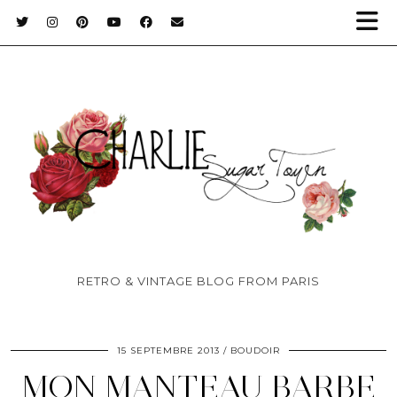
RETRO & VINTAGE BLOG FROM PARIS
15 SEPTEMBRE 2013
BOUDOIR
MON MANTEAU BARBE