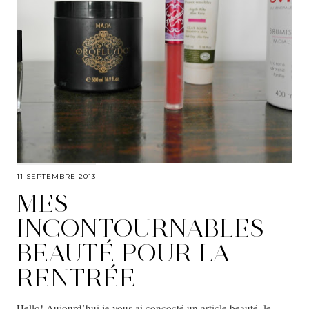
11 SEPTEMBRE 2013
MES
INCONTOURNABLES
BEAUTÉ POUR LA
RENTRÉE
Hello! Aujourd’hui je vous ai concocté un article beauté, le