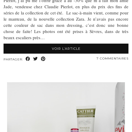
Pierlot, j’ai pu me l’offrir grâce à au -30% que m’a fait mon amie
Jade, vendeuse chez Claudie Pierlot, en plus du prix des fins de
séries de la collection de cet été. Le sac-à-main vient, comme pour
le manteau, de la nouvelle collection Zara. Je n’avais pas encore
cette couleur de sac dans mon dressing, c’est donc une bonne
chose de faite! Les photos ont été prises à Sèvres, dans de très
beaux escaliers près…
VOIR L’ARTICLE
7 COMMENTAIRES
PARTAGER: