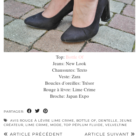
Top:
Bottle Of
Jeans: New Look
Chaussures: Texto
Veste: Zara
Boucles d’oreilles: Trésor
Rouge à lèvre: Lime Crime
Broche: Japan Expo
PARTAGER:
AVIS ROUGE À LÈVRE LIME CRIME
,
BOTTLE OF
,
DENTELLE
,
JEUNE
CRÉATEUR
,
LIME CRIME
,
MODE
,
TOP PÉPLUM FLUIDE
,
VELVELTINE
ARTICLE PRÉCÉDENT
ARTICLE SUIVANT