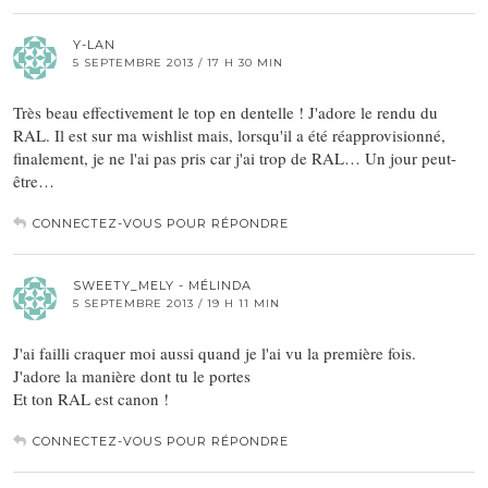
Y-LAN
5 SEPTEMBRE 2013 / 17 H 30 MIN
Très beau effectivement le top en dentelle ! J'adore le rendu du
RAL. Il est sur ma wishlist mais, lorsqu'il a été réapprovisionné,
finalement, je ne l'ai pas pris car j'ai trop de RAL… Un jour peut-
être…
CONNECTEZ-VOUS POUR RÉPONDRE
SWEETY_MELY - MÉLINDA
5 SEPTEMBRE 2013 / 19 H 11 MIN
J'ai failli craquer moi aussi quand je l'ai vu la première fois.
J'adore la manière dont tu le portes
Et ton RAL est canon !
CONNECTEZ-VOUS POUR RÉPONDRE