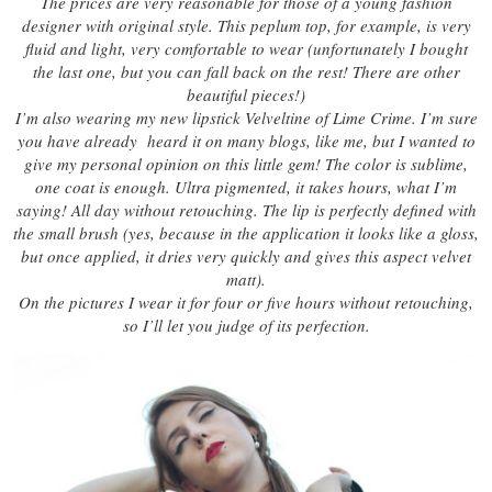
The prices are very reasonable for those of a young fashion
designer with original style. This peplum top, for example, is very
fluid and light, very comfortable to wear (unfortunately I bought
the last one, but you can fall back on the rest! There are other
beautiful pieces!)
I’m also wearing my new lipstick Velveltine of Lime Crime. I’m sure
you have already heard it on many blogs, like me, but I wanted to
give my personal opinion on this little gem! The color is sublime,
one coat is enough. Ultra pigmented, it takes hours, what I’m
saying! All day without retouching. The lip is perfectly defined with
the small brush (yes, because in the application it looks like a gloss,
but once applied, it dries very quickly and gives this aspect velvet
matt).
On the pictures I wear it for four or five hours without retouching,
so I’ll let you judge of its perfection.