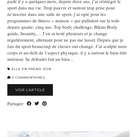
parlé il y a quelques mois, depuis deux ans, j’ai réintégré le
sport dans ma vie. Trop pauvre et surtout trop prise pour
m’inscrire dans une salle de sport, j’ai opté pour les
programmes de fitness « maison » qui pullulent sur la toile
depuis quatre, cinq ans. Top body challenge, Bikini Body
guide, Insanity,… J’en ai testé plusieurs et je change
régulièrement, alternant pour ne pas me lasser. Depuis que je
fais du sport beaucoup de choses ont changé. J’ai sculpté mon
corps et au-delà de l’aspect physique, il y a surtout le bien-être
intérieur. Se défouler fait un bien…
ELLE EN PREND SOIN
2 COMMENTAIRES
VOIR L’ARTICLE
Partager: