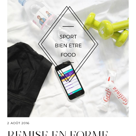
2 AOÛT 2016
REMISE EN FORME