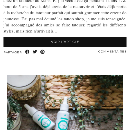
chez un tatoueur au Mans. Et j’ai vécu avec ça pendant 12 ans ! Au
bout de 5 ans j’avais déjà envie de le recouvrir et j’étais déjà partie
à la recherche du tatoueur parfait qui saurait gommer cette erreur de
jeunesse. J’ai pas mal écumé les tattoo shop, je me suis renseignée,
j’ai accompagné des amies se faire tatouer, regardé les différents
styles, mais rien n’arrivait à…
VOIR L’ARTICLE
COMMENTAIRES
PARTAGER: