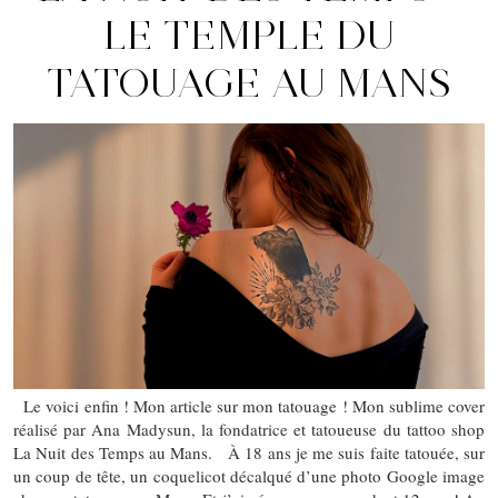
LE TEMPLE DU
TATOUAGE AU MANS
Le voici enfin ! Mon article sur mon tatouage ! Mon sublime cover
réalisé par Ana Madysun, la fondatrice et tatoueuse du tattoo shop
La Nuit des Temps au Mans. À 18 ans je me suis faite tatouée, sur
un coup de tête, un coquelicot décalqué d’une photo Google image