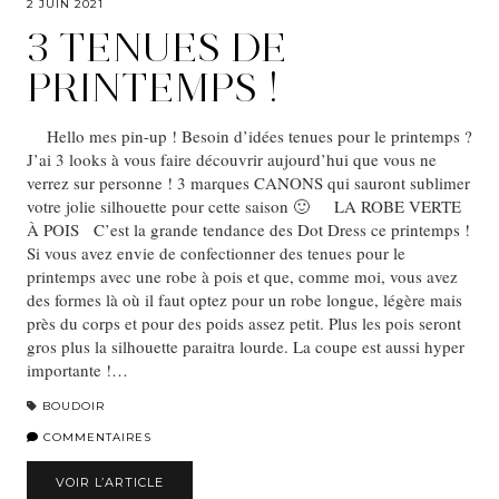
2 JUIN 2021
3 TENUES DE
PRINTEMPS !
Hello mes pin-up ! Besoin d’idées tenues pour le printemps ?
J’ai 3 looks à vous faire découvrir aujourd’hui que vous ne
verrez sur personne ! 3 marques CANONS qui sauront sublimer
votre jolie silhouette pour cette saison 🙂 LA ROBE VERTE
À POIS C’est la grande tendance des Dot Dress ce printemps !
Si vous avez envie de confectionner des tenues pour le
printemps avec une robe à pois et que, comme moi, vous avez
des formes là où il faut optez pour un robe longue, légère mais
près du corps et pour des poids assez petit. Plus les pois seront
gros plus la silhouette paraitra lourde. La coupe est aussi hyper
importante !…
BOUDOIR
COMMENTAIRES
VOIR L’ARTICLE