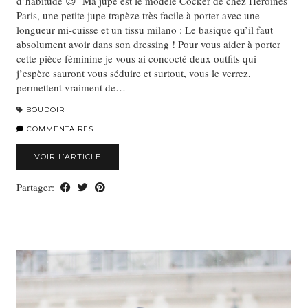
d’habitude 😉 Ma jupe est le modèle Cocker de chez Héroïnes
Paris, une petite jupe trapèze très facile à porter avec une
longueur mi-cuisse et un tissu milano : Le basique qu’il faut
absolument avoir dans son dressing ! Pour vous aider à porter
cette pièce féminine je vous ai concocté deux outfits qui
j’espère sauront vous séduire et surtout, vous le verrez,
permettent vraiment de…
BOUDOIR
COMMENTAIRES
VOIR L’ARTICLE
Partager: