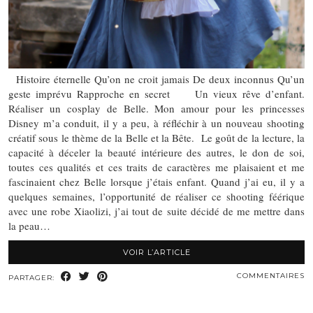
Histoire éternelle Qu’on ne croit jamais De deux inconnus Qu’un
geste imprévu Rapproche en secret Un vieux rêve d’enfant.
Réaliser un cosplay de Belle. Mon amour pour les princesses
Disney m’a conduit, il y a peu, à réfléchir à un nouveau shooting
créatif sous le thème de la Belle et la Bête. Le goût de la lecture, la
capacité à déceler la beauté intérieure des autres, le don de soi,
toutes ces qualités et ces traits de caractères me plaisaient et me
fascinaient chez Belle lorsque j’étais enfant. Quand j’ai eu, il y a
quelques semaines, l’opportunité de réaliser ce shooting féérique
avec une robe Xiaolizi, j’ai tout de suite décidé de me mettre dans
la peau…
VOIR L’ARTICLE
COMMENTAIRES
PARTAGER: