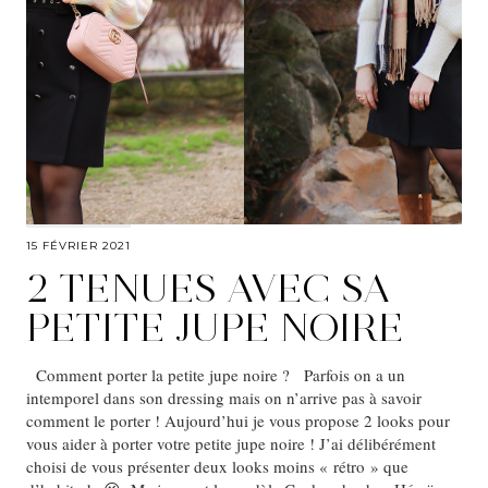
15 FÉVRIER 2021
2 TENUES AVEC SA
PETITE JUPE NOIRE
Comment porter la petite jupe noire ? Parfois on a un
intemporel dans son dressing mais on n’arrive pas à savoir
comment le porter ! Aujourd’hui je vous propose 2 looks pour
vous aider à porter votre petite jupe noire ! J’ai délibérément
choisi de vous présenter deux looks moins « rétro » que