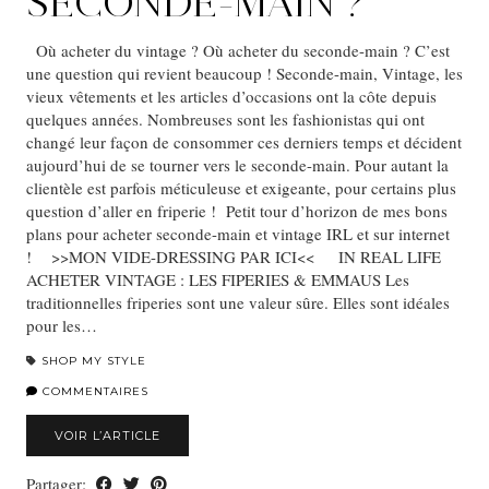
SECONDE-MAIN ?
Où acheter du vintage ? Où acheter du seconde-main ? C’est
une question qui revient beaucoup ! Seconde-main, Vintage, les
vieux vêtements et les articles d’occasions ont la côte depuis
quelques années. Nombreuses sont les fashionistas qui ont
changé leur façon de consommer ces derniers temps et décident
aujourd’hui de se tourner vers le seconde-main. Pour autant la
clientèle est parfois méticuleuse et exigeante, pour certains plus
question d’aller en friperie ! Petit tour d’horizon de mes bons
plans pour acheter seconde-main et vintage IRL et sur internet
! >>MON VIDE-DRESSING PAR ICI<< IN REAL LIFE
ACHETER VINTAGE : LES FIPERIES & EMMAUS Les
traditionnelles friperies sont une valeur sûre. Elles sont idéales
pour les…
SHOP MY STYLE
COMMENTAIRES
VOIR L’ARTICLE
Partager: