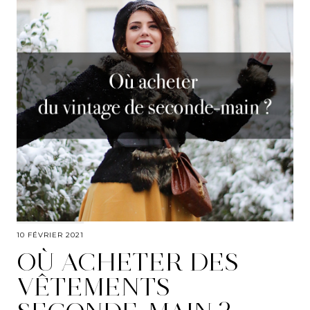
10 FÉVRIER 2021
OÙ ACHETER DES
VÊTEMENTS