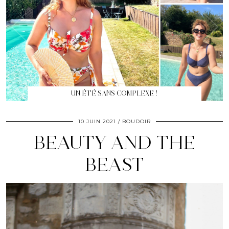
UN ÉTÉ SANS COMPLEXE !
10 JUIN 2021
BOUDOIR
BEAUTY AND THE
BEAST