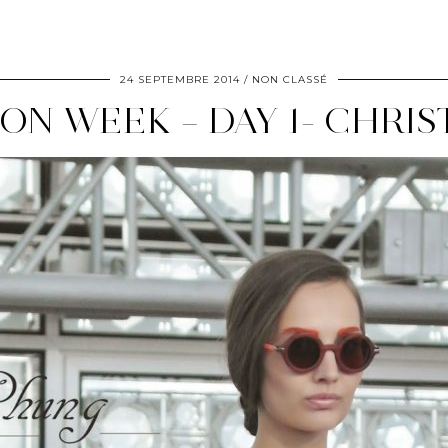
24 SEPTEMBRE 2014
NON CLASSÉ
ION WEEK – DAY 1- CHRI