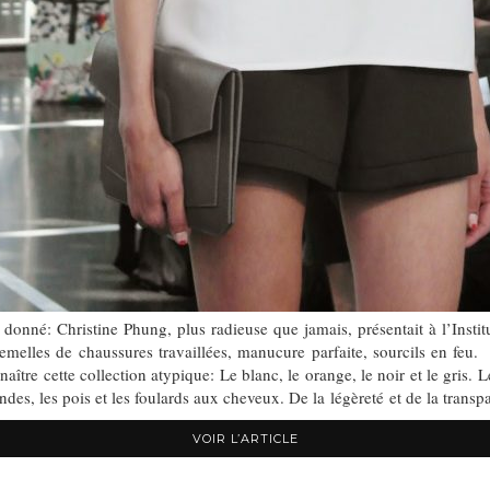
 donné: Christine Phung, plus radieuse que jamais, présentait à l’Inst
Semelles de chaussures travaillées, manucure parfaite, sourcils en feu.
 naître cette collection atypique: Le blanc, le orange, le noir et le gri
rondes, les pois et les foulards aux cheveux. De la légèreté et de la tran
VOIR L’ARTICLE