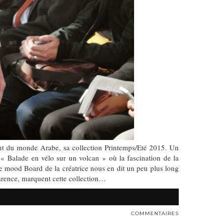
itut du monde Arabe, sa collection Printemps/Eté 2015. Un
 « Balade en vélo sur un volcan » où la fascination de la
s. Le mood Board de la créatrice nous en dit un peu plus long
sparence, marquent cette collection…
COMMENTAIRES