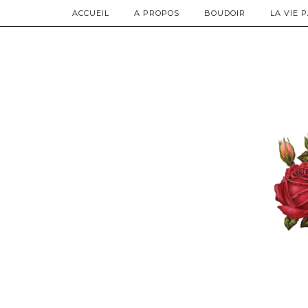
ACCUEIL
A PROPOS
BOUDOIR
LA VIE 