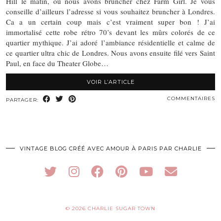
Hill le matin, où nous avons bruncher chez Farm Girl. Je vous
conseille d’ailleurs l’adresse si vous souhaitez bruncher à Londres.
Ca a un certain coup mais c’est vraiment super bon ! J’ai
immortalisé cette robe rétro 70’s devant les mûrs colorés de ce
quartier mythique. J’ai adoré l’ambiance résidentielle et calme de
ce quartier ultra chic de Londres. Nous avons ensuite filé vers Saint
Paul, en face du Theater Globe…
VOIR L’ARTICLE
COMMENTAIRES
PARTAGER:
VINTAGE BLOG CRÉÉ AVEC AMOUR À PARIS PAR CHARLIE
© 2026
CHARLIE SUGAR TOWN