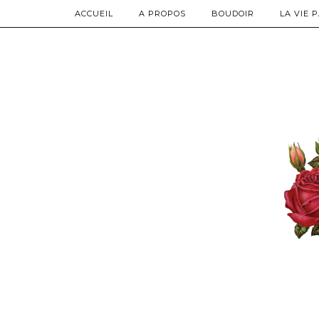
ACCUEIL
A PROPOS
BOUDOIR
LA VIE 