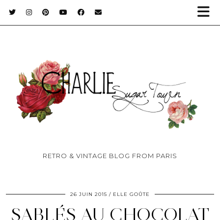
RETRO & VINTAGE BLOG FROM PARIS
26 JUIN 2015
ELLE GOÛTE
SABLÉS AU CHOCOLAT