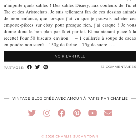
n’importe quels sablés ! Des sablés Disney, aux couleurs de Tic et
Tac et des Aristochats. Je suis tellement fan de ces dessins animés
de mon enfance, que lorsque j’ai vu que je pouvais acheter ces
emporte-pièces sur ebay pour presque rien, j’ai craqué ! Je vous
donne donc le bon plan par là et par ici. Et maintenant place à la
recette! Pour 50 biscuits environ – 1 cuillerée à soupe de cacao
en poudre non sucré – 150g de farine – 75g de sucre –…
VOIR L’ARTICLE
12 COMMENTAIRES
PARTAGER:
VINTAGE BLOG CRÉÉ AVEC AMOUR À PARIS PAR CHARLIE
© 2026
CHARLIE SUGAR TOWN