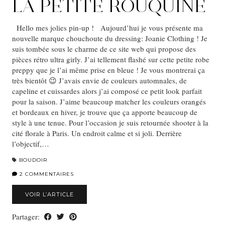
LA PETITE ROUQUINE
Hello mes jolies pin-up ! Aujourd’hui je vous présente ma
nouvelle marque chouchoute du dressing: Joanie Clothing ! Je
suis tombée sous le charme de ce site web qui propose des
pièces rétro ultra girly. J’ai tellement flashé sur cette petite robe
preppy que je l’ai même prise en bleue ! Je vous montrerai ça
très bientôt 😉 J’avais envie de couleurs automnales, de
capeline et cuissardes alors j’ai composé ce petit look parfait
pour la saison. J’aime beaucoup matcher les couleurs orangés
et bordeaux en hiver, je trouve que ça apporte beaucoup de
style à une tenue. Pour l’occasion je suis retournée shooter à la
cité florale à Paris. Un endroit calme et si joli. Derrière
l’objectif,…
BOUDOIR
2 COMMENTAIRES
VOIR L’ARTICLE
Partager: