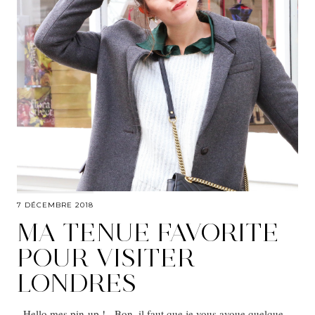
7 DÉCEMBRE 2018
MA TENUE FAVORITE
POUR VISITER
LONDRES
Hello mes pin-up ! Bon, il faut que je vous avoue quelque