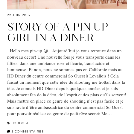
22 JUIN 2018
STORY OF A PIN UP
GIRL IN A DINER
Hello mes pin-up 😉 Aujourd’hui je vous retrouve dans un
nouveau décor! Une nouvelle fois je vous transporte dans les
fifties, dans une ambiance rose et fleurie, translucide et
lumineuse. Et non, nous ne sommes pas en Californie mais au
HD Diner du centre commercial So Ouest à Levallois ! Cela
faisait un moment que cette idée de shooting me trottait dans la
tête. Je connais HD Diner depuis quelques années et je suis
absolument fan de la déco, de l’esprit et des plats qu’ils servent!
Mais mettre en place ce genre de shooting n’est pas facile et je
suis ravie d’être ambassadrice du centre commercial So Ouest
pour pouvoir réaliser ce genre de petit rêve secret: Me…
BOUDOIR
5 COMMENTAIRES