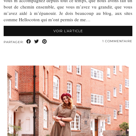
vous m’accompagnez depuis tout ce temps, que nous avons fait un
bout de chemin ensemble, que vous m’avez vu grandir, que vous
m’avez aidé à m’épanouir. Je dois beaucoup au blog, aux sites
comme Hellocoton qui m’ont permis de me…
VOIR L’ARTICLE
1 COMMENTAIRE
PARTAGER: