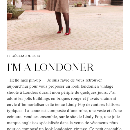
14 DÉCEMBRE 2018
I’M A LONDONER
Hello mes pin-up ! Je suis ravie de vous retrouver
aujourd’hui pour vous proposer un look londonien vintage
shooté à Londres durant mon périple de quelques jours. J’ai
adoré les jolis buildings en briques rouge et j’avais vraiment
envie d’immortaliser cette tenue Lindy Pop devant ses bâtisses
typiques. La tenue est composée d’une robe, une veste et d’une
ceinture, vendues ensemble, sur le site de Lindy Pop, une jolie
marque anglaises spécialisée dans la vente de vêtements rétro
pour ce composé un look londonien vintage. Ce petit ensemble