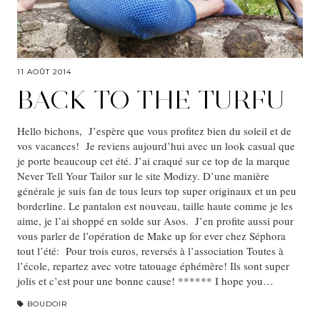
11 AOÛT 2014
BACK TO THE TURFU
Hello bichons, J’espère que vous profitez bien du soleil et de
vos vacances! Je reviens aujourd’hui avec un look casual que
je porte beaucoup cet été. J’ai craqué sur ce top de la marque
Never Tell Your Tailor sur le site Modizy. D’une manière
générale je suis fan de tous leurs top super originaux et un peu
borderline. Le pantalon est nouveau, taille haute comme je les
aime, je l’ai shoppé en solde sur Asos. J’en profite aussi pour
vous parler de l’opération de Make up for ever chez Séphora
tout l’été: Pour trois euros, reversés à l’association Toutes à
l’école, repartez avec votre tatouage éphémère! Ils sont super
jolis et c’est pour une bonne cause! ****** I hope you…
BOUDOIR