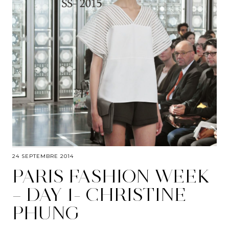
24 SEPTEMBRE 2014
PARIS FASHION WEEK
– DAY 1- CHRISTINE
PHUNG