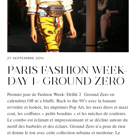
27 SEPTEMBRE 2014
PARIS FASHION WEEK-
DAY 1- GROUND ZERO
Premier jour de Fashion Week- Défilé 2 Ground Zero en
calendrier Off m’a bluffé. Back to the 90’s avec la banane
revisitée et lookée, les imprimés Pop Art, les maxi dress et maxi
coat, les coiffures « petits boudins » et les mèches de couleurs.
Le combo est éclatant et impressionnant et se décline autour du
motif des barbelés et des éclairs. Ground Zero n’a peur de rien
et donne le ton avec cette collection urbaine et moderne. Le