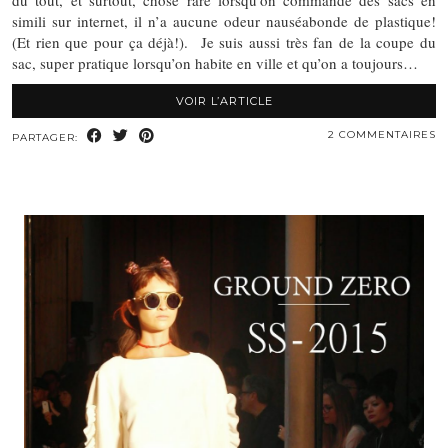
du tout, et surtout, chose rare lorsqu’on commande des sacs en
simili sur internet, il n’a aucune odeur nauséabonde de plastique!
(Et rien que pour ça déjà!). Je suis aussi très fan de la coupe du
sac, super pratique lorsqu’on habite en ville et qu’on a toujours…
VOIR L’ARTICLE
2 COMMENTAIRES
PARTAGER: