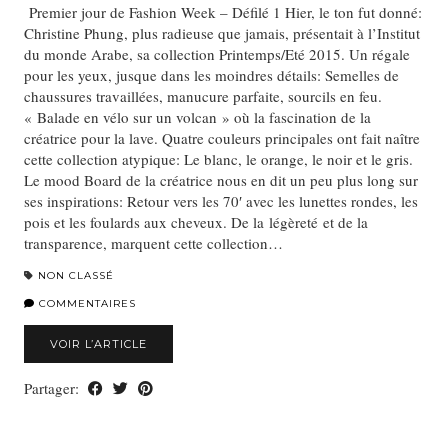
Premier jour de Fashion Week – Défilé 1 Hier, le ton fut donné:
Christine Phung, plus radieuse que jamais, présentait à l’Institut
du monde Arabe, sa collection Printemps/Eté 2015. Un régale
pour les yeux, jusque dans les moindres détails: Semelles de
chaussures travaillées, manucure parfaite, sourcils en feu.
« Balade en vélo sur un volcan » où la fascination de la
créatrice pour la lave. Quatre couleurs principales ont fait naître
cette collection atypique: Le blanc, le orange, le noir et le gris.
Le mood Board de la créatrice nous en dit un peu plus long sur
ses inspirations: Retour vers les 70′ avec les lunettes rondes, les
pois et les foulards aux cheveux. De la légèreté et de la
transparence, marquent cette collection…
NON CLASSÉ
COMMENTAIRES
VOIR L’ARTICLE
Partager: