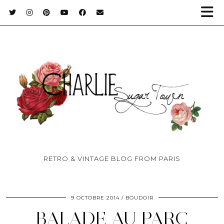
RETRO & VINTAGE BLOG FROM PARIS
9 OCTOBRE 2014
BOUDOIR
BALADE AU PARC