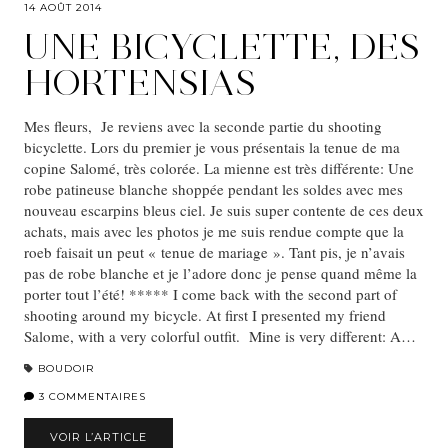
14 AOÛT 2014
UNE BICYCLETTE, DES
HORTENSIAS
Mes fleurs, Je reviens avec la seconde partie du shooting
bicyclette. Lors du premier je vous présentais la tenue de ma
copine Salomé, très colorée. La mienne est très différente: Une
robe patineuse blanche shoppée pendant les soldes avec mes
nouveau escarpins bleus ciel. Je suis super contente de ces deux
achats, mais avec les photos je me suis rendue compte que la
roeb faisait un peut « tenue de mariage ». Tant pis, je n’avais
pas de robe blanche et je l’adore donc je pense quand même la
porter tout l’été! ***** I come back with the second part of
shooting around my bicycle. At first I presented my friend
Salome, with a very colorful outfit. Mine is very different: A…
BOUDOIR
3 COMMENTAIRES
VOIR L’ARTICLE