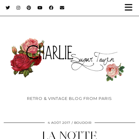
RETRO & VINTAGE BLOG FROM PARIS
4 AOÛT 2017
BOUDOIR
LA NOTTE