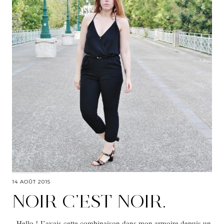
14 AOÛT 2015
NOIR C’EST NOIR.
Hello ! J’avais cette combinaison dans mon armoire depuis un