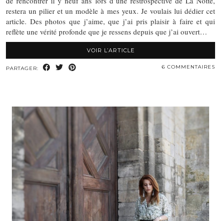
de rencontrer il y neuf ans lors d’une restrospective de La Notte,
restera un pilier et un modèle à mes yeux. Je voulais lui dédier cet
article. Des photos que j’aime, que j’ai pris plaisir à faire et qui
reflète une vérité profonde que je ressens depuis que j’ai ouvert…
VOIR L’ARTICLE
6 COMMENTAIRES
PARTAGER: