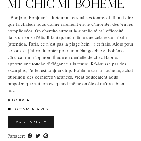
MI-CHIC MI-BOHÈME
Bonjour, Bonjour ! Retour au casual ces temps-ci. Il faut dire
que la chaleur nous donne rarement envie d’inventer des tenues
compliquées. On cherche surtout la simplicité et l’efficacité
dans un look d’été. Il faut quand même que cela reste urbain
(attention, Paris, ce n’est pas la plage hein ! ) et frais. Alors pour
ce look-ci j’ai voulu opter pour un mélange chic et bohème.
Chic car mon top noir, fluide en dentelle de chez Babou,
apporte une touche d’élégance à la tenue. Ré-haussé par des
escarpins, l’effet est toujours top. Bohème car la pochette, achat
dublinois des dernières vacances, vient doucement nous
rappeler, que zut, on est quand même en été et qu’on a bien
le…
BOUDOIR
10 COMMENTAIRES
VOIR L’ARTICLE
Partager: