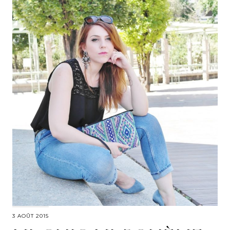
3 AOÛT 2015