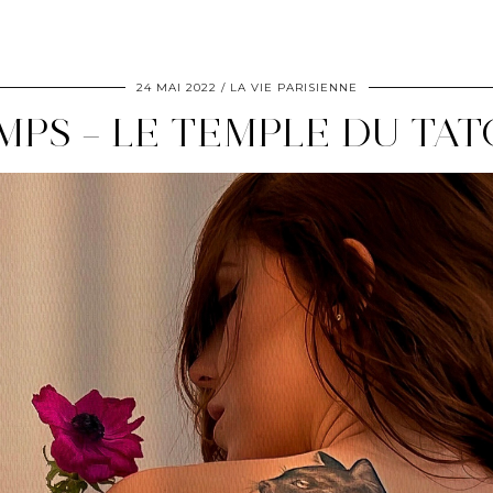
24 MAI 2022
LA VIE PARISIENNE
EMPS – LE TEMPLE DU TA