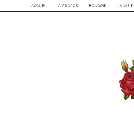
ACCUEIL
A PROPOS
BOUDOIR
LA VIE 