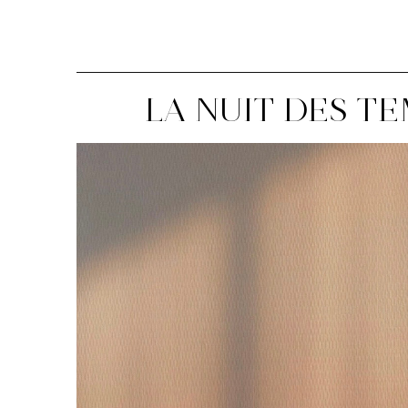
LA NUIT DES T