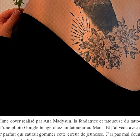
lime cover réalisé par Ana Madysun, la fondatrice et tatoueuse du ta
é d’une photo Google image chez un tatoueur au Mans. Et j’ai vécu avec 
ueur parfait qui saurait gommer cette erreur de jeunesse. J’ai pas mal éc