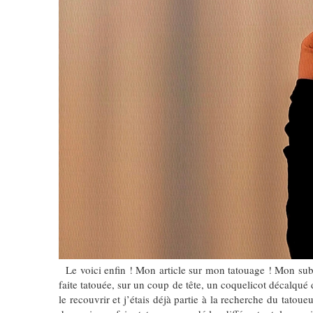
Le voici enfin ! Mon article sur mon tatouage ! Mon sub
faite tatouée, sur un coup de tête, un coquelicot décalqu
le recouvrir et j’étais déjà partie à la recherche du tato