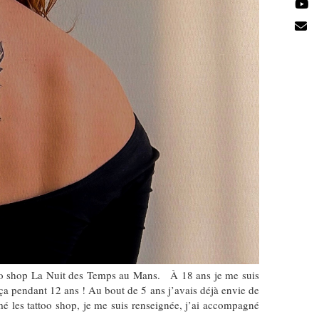
ttoo shop La Nuit des Temps au Mans. À 18 ans je me suis
ça pendant 12 ans ! Au bout de 5 ans j’avais déjà envie de
umé les tattoo shop, je me suis renseignée, j’ai accompagné