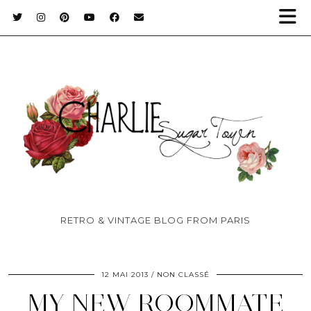
RETRO & VINTAGE BLOG FROM PARIS
12 MAI 2013
NON CLASSÉ
MY NEW ROOMMATE