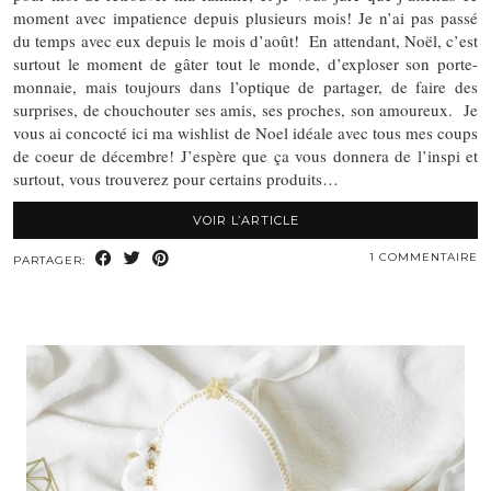
moment avec impatience depuis plusieurs mois! Je n’ai pas passé
du temps avec eux depuis le mois d’août! En attendant, Noël, c’est
surtout le moment de gâter tout le monde, d’exploser son porte-
monnaie, mais toujours dans l’optique de partager, de faire des
surprises, de chouchouter ses amis, ses proches, son amoureux. Je
vous ai concocté ici ma wishlist de Noel idéale avec tous mes coups
de coeur de décembre! J’espère que ça vous donnera de l’inspi et
surtout, vous trouverez pour certains produits…
VOIR L’ARTICLE
1 COMMENTAIRE
PARTAGER: