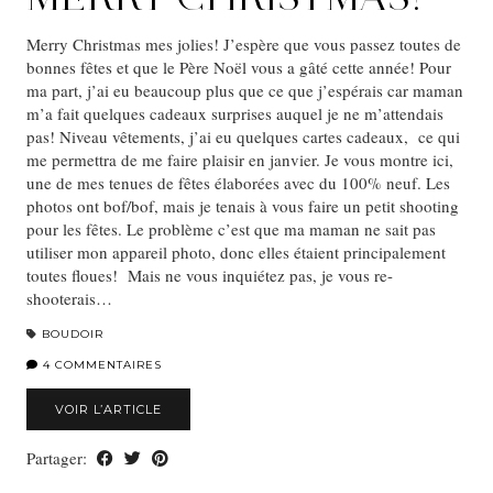
Merry Christmas mes jolies! J’espère que vous passez toutes de
bonnes fêtes et que le Père Noël vous a gâté cette année! Pour
ma part, j’ai eu beaucoup plus que ce que j’espérais car maman
m’a fait quelques cadeaux surprises auquel je ne m’attendais
pas! Niveau vêtements, j’ai eu quelques cartes cadeaux, ce qui
me permettra de me faire plaisir en janvier. Je vous montre ici,
une de mes tenues de fêtes élaborées avec du 100% neuf. Les
photos ont bof/bof, mais je tenais à vous faire un petit shooting
pour les fêtes. Le problème c’est que ma maman ne sait pas
utiliser mon appareil photo, donc elles étaient principalement
toutes floues! Mais ne vous inquiétez pas, je vous re-
shooterais…
BOUDOIR
4 COMMENTAIRES
VOIR L’ARTICLE
Partager: