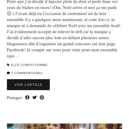
Poire que j’ai décidé d’injecter plein de doré et perle dans vos
yeux de biches en sucre! (Oui, Noël arrive et moi ça me parle
😉 ) J’avais déjà eu l’occasion de customiser un de leur
ensemble il y a quelques mois maintenant, et cette fois-ci, la
marque m’a demandé de célébrer Noël avec un ensemble festif.
J’ai évidemment accepté de relever le défi car la marque a
décidé d’aller encore plus loin en défiant plusieurs autres
blogueuses afin d’organiser un grand concours sur leur page
Facebook! Je compte sur vous pour voter pour mon ensemble
(qui…
ELLE CONFECTIONNE
7 COMMENTAIRES
VOIR L’ARTICLE
Partager: