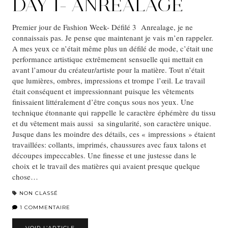
DAY 1- ANREALAGE
Premier jour de Fashion Week- Défilé 3 Anrealage, je ne
connaissais pas. Je pense que maintenant je vais m’en rappeler.
A mes yeux ce n’était même plus un défilé de mode, c’était une
performance artistique extrêmement sensuelle qui mettait en
avant l’amour du créateur/artiste pour la matière. Tout n’était
que lumières, ombres, impressions et trompe l’œil. Le travail
était conséquent et impressionnant puisque les vêtements
finissaient littéralement d’être conçus sous nos yeux. Une
technique étonnante qui rappelle le caractère éphémère du tissu
et du vêtement mais aussi sa singularité, son caractère unique.
Jusque dans les moindre des détails, ces « impressions » étaient
travaillées: collants, imprimés, chaussures avec faux talons et
découpes impeccables. Une finesse et une justesse dans le
choix et le travail des matières qui avaient presque quelque
chose…
NON CLASSÉ
1 COMMENTAIRE
VOIR L’ARTICLE