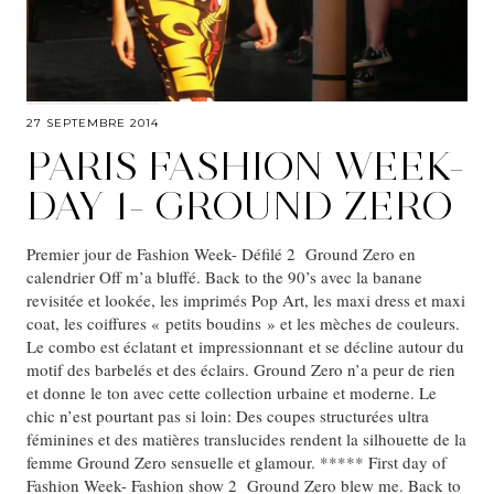
27 SEPTEMBRE 2014
PARIS FASHION WEEK-
DAY 1- GROUND ZERO
Premier jour de Fashion Week- Défilé 2 Ground Zero en
calendrier Off m’a bluffé. Back to the 90’s avec la banane
revisitée et lookée, les imprimés Pop Art, les maxi dress et maxi
coat, les coiffures « petits boudins » et les mèches de couleurs.
Le combo est éclatant et impressionnant et se décline autour du
motif des barbelés et des éclairs. Ground Zero n’a peur de rien
et donne le ton avec cette collection urbaine et moderne. Le
chic n’est pourtant pas si loin: Des coupes structurées ultra
féminines et des matières translucides rendent la silhouette de la
femme Ground Zero sensuelle et glamour. ***** First day of
Fashion Week- Fashion show 2 Ground Zero blew me. Back to