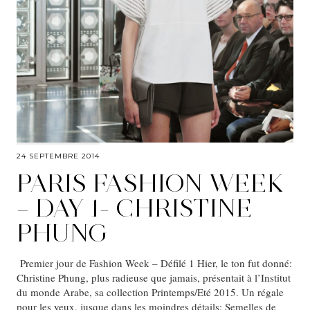
24 SEPTEMBRE 2014
PARIS FASHION WEEK
– DAY 1- CHRISTINE
PHUNG
Premier jour de Fashion Week – Défilé 1 Hier, le ton fut donné:
Christine Phung, plus radieuse que jamais, présentait à l’Institut
du monde Arabe, sa collection Printemps/Eté 2015. Un régale
pour les yeux, jusque dans les moindres détails: Semelles de