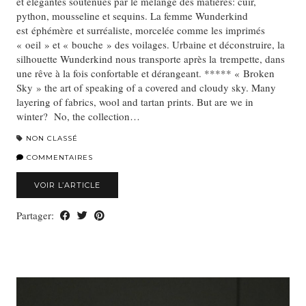
et élégantes soutenues par le mélange des matières: cuir,
python, mousseline et sequins. La femme Wunderkind
est éphémère et surréaliste, morcelée comme les imprimés
« oeil » et « bouche » des voilages. Urbaine et déconstruire, la
silhouette Wunderkind nous transporte après la trempette, dans
une rêve à la fois confortable et dérangeant. ***** « Broken
Sky » the art of speaking of a covered and cloudy sky. Many
layering of fabrics, wool and tartan prints. But are we in
winter? No, the collection…
NON CLASSÉ
COMMENTAIRES
VOIR L’ARTICLE
Partager: