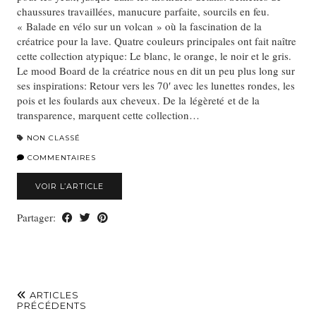
chaussures travaillées, manucure parfaite, sourcils en feu.
« Balade en vélo sur un volcan » où la fascination de la
créatrice pour la lave. Quatre couleurs principales ont fait naître
cette collection atypique: Le blanc, le orange, le noir et le gris.
Le mood Board de la créatrice nous en dit un peu plus long sur
ses inspirations: Retour vers les 70′ avec les lunettes rondes, les
pois et les foulards aux cheveux. De la légèreté et de la
transparence, marquent cette collection…
NON CLASSÉ
COMMENTAIRES
VOIR L’ARTICLE
Partager:
ARTICLES
PRÉCÉDENTS