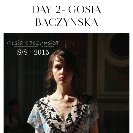
DAY 2- GOSIA
BACZYNSKA