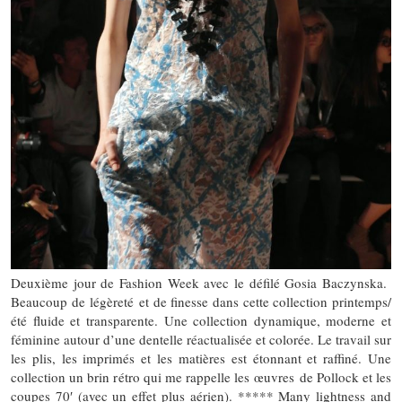
Deuxième jour de Fashion Week avec le défilé Gosia Baczynska.
Beaucoup de légèreté et de finesse dans cette collection printemps/
été fluide et transparente. Une collection dynamique, moderne et
féminine autour d’une dentelle réactualisée et colorée. Le travail sur
les plis, les imprimés et les matières est étonnant et raffiné. Une
collection un brin rétro qui me rappelle les œuvres de Pollock et les
coupes 70′ (avec un effet plus aérien). ***** Many lightness and