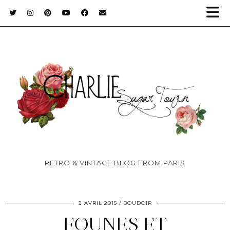
RETRO & VINTAGE BLOG FROM PARIS
2 AVRIL 2015
BOUDOIR
FOUNES ET