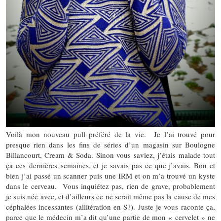
Voilà mon nouveau pull préféré de la vie. Je l’ai trouvé pour
presque rien dans les fins de séries d’un magasin sur Boulogne
Billancourt, Cream & Soda. Sinon vous saviez, j’étais malade tout
ça ces dernières semaines, et je savais pas ce que j’avais. Bon et
bien j’ai passé un scanner puis une IRM et on m’a trouvé un kyste
dans le cerveau. Vous inquiétez pas, rien de grave, probablement
je suis née avec, et d’ailleurs ce ne serait même pas la cause de mes
céphalées incessantes (allitération en S?). Juste je vous raconte ça,
parce que le médecin m’a dit qu’une partie de mon « cervelet » ne