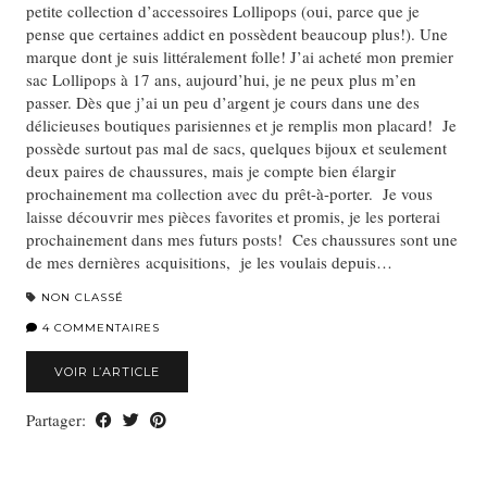
petite collection d’accessoires Lollipops (oui, parce que je
pense que certaines addict en possèdent beaucoup plus!). Une
marque dont je suis littéralement folle! J’ai acheté mon premier
sac Lollipops à 17 ans, aujourd’hui, je ne peux plus m’en
passer. Dès que j’ai un peu d’argent je cours dans une des
délicieuses boutiques parisiennes et je remplis mon placard! Je
possède surtout pas mal de sacs, quelques bijoux et seulement
deux paires de chaussures, mais je compte bien élargir
prochainement ma collection avec du prêt-à-porter. Je vous
laisse découvrir mes pièces favorites et promis, je les porterai
prochainement dans mes futurs posts! Ces chaussures sont une
de mes dernières acquisitions, je les voulais depuis…
NON CLASSÉ
4 COMMENTAIRES
VOIR L’ARTICLE
Partager: