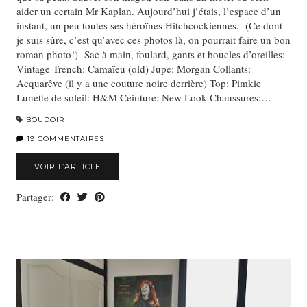
aider un certain Mr Kaplan. Aujourd’hui j’étais, l’espace d’un
instant, un peu toutes ses héroïnes Hitchcockiennes. (Ce dont
je suis sûre, c’est qu’avec ces photos là, on pourrait faire un bon
roman photo!) Sac à main, foulard, gants et boucles d’oreilles:
Vintage Trench: Camaïeu (old) Jupe: Morgan Collants:
Acquarêve (il y a une couture noire derrière) Top: Pimkie
Lunette de soleil: H&M Ceinture: New Look Chaussures:…
BOUDOIR
19 COMMENTAIRES
VOIR L’ARTICLE
Partager: