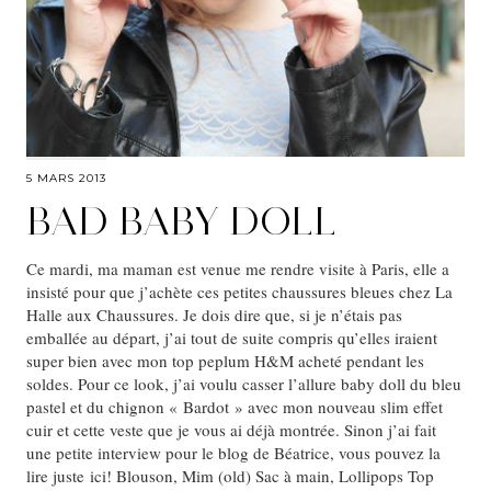
5 MARS 2013
BAD BABY DOLL
Ce mardi, ma maman est venue me rendre visite à Paris, elle a
insisté pour que j’achète ces petites chaussures bleues chez La
Halle aux Chaussures. Je dois dire que, si je n’étais pas
emballée au départ, j’ai tout de suite compris qu’elles iraient
super bien avec mon top peplum H&M acheté pendant les
soldes. Pour ce look, j’ai voulu casser l’allure baby doll du bleu
pastel et du chignon « Bardot » avec mon nouveau slim effet
cuir et cette veste que je vous ai déjà montrée. Sinon j’ai fait
une petite interview pour le blog de Béatrice, vous pouvez la
lire juste ici! Blouson, Mim (old) Sac à main, Lollipops Top