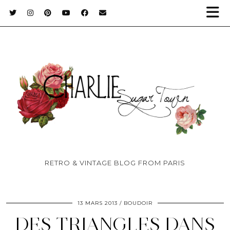
RETRO & VINTAGE BLOG FROM PARIS
13 MARS 2013
BOUDOIR
DES TRIANGLES DANS