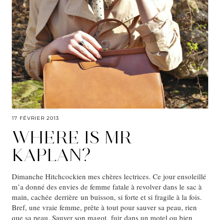
17 FÉVRIER 2013
WHERE IS MR
KAPLAN?
Dimanche Hitchcockien mes chères lectrices. Ce jour ensoleillé
m’a donné des envies de femme fatale à revolver dans le sac à
main, cachée derrière un buisson, si forte et si fragile à la fois.
Bref, une vraie femme, prête à tout pour sauver sa peau, rien
que sa peau. Sauver son magot, fuir dans un motel ou bien