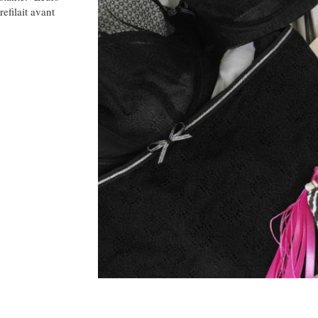
efilait avant