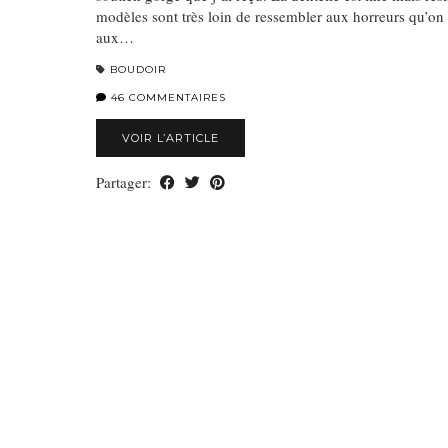
modèles sont très loin de ressembler aux horreurs qu’on r
aux…
BOUDOIR
46 COMMENTAIRES
VOIR L’ARTICLE
Partager: