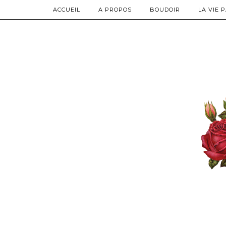
ACCUEIL
A PROPOS
BOUDOIR
LA VIE 