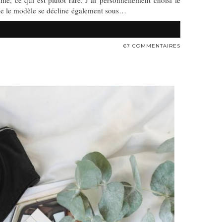
, ce qui est plutôt rare. J’ai personnellement choisi le
 que le modèle se décline également sous…
67 COMMENTAIRES