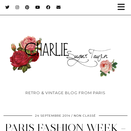
RETRO & VINTAGE BLOG FROM PARIS
24 SEPTEMBRE 2014
NON CLASSÉ
PARIS FASHION WEEK –