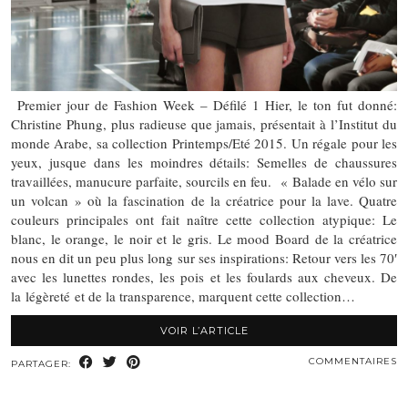
Premier jour de Fashion Week – Défilé 1 Hier, le ton fut donné:
Christine Phung, plus radieuse que jamais, présentait à l’Institut du
monde Arabe, sa collection Printemps/Eté 2015. Un régale pour les
yeux, jusque dans les moindres détails: Semelles de chaussures
travaillées, manucure parfaite, sourcils en feu. « Balade en vélo sur
un volcan » où la fascination de la créatrice pour la lave. Quatre
couleurs principales ont fait naître cette collection atypique: Le
blanc, le orange, le noir et le gris. Le mood Board de la créatrice
nous en dit un peu plus long sur ses inspirations: Retour vers les 70′
avec les lunettes rondes, les pois et les foulards aux cheveux. De
la légèreté et de la transparence, marquent cette collection…
VOIR L’ARTICLE
COMMENTAIRES
PARTAGER: