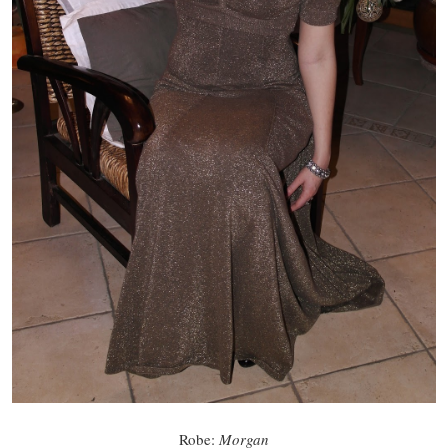
Robe:
Morgan