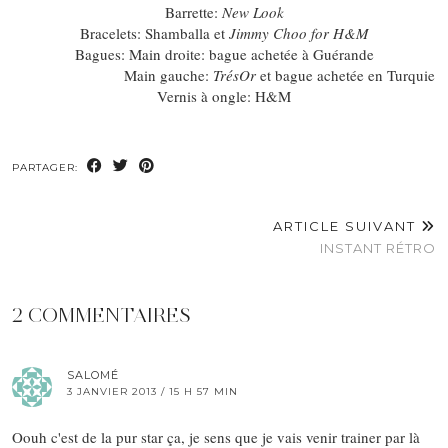
Barrette:
New Look
Bracelets: Shamballa et
Jimmy Choo for H&M
Bagues: Main droite: bague achetée à Guérande
Main gauche:
TrésOr
et bague achetée en Turquie
Vernis à ongle: H&M
PARTAGER:
ARTICLE SUIVANT
INSTANT RÉTRO
2 COMMENTAIRES
SALOMÉ
3 JANVIER 2013 / 15 H 57 MIN
Oouh c'est de la pur star ça, je sens que je vais venir trainer par là