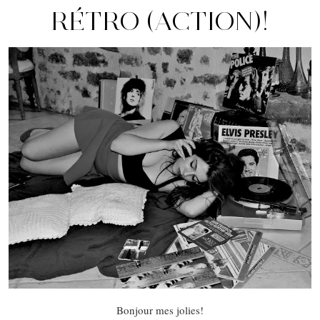
RÉTRO (ACTION)!
Bonjour mes jolies!