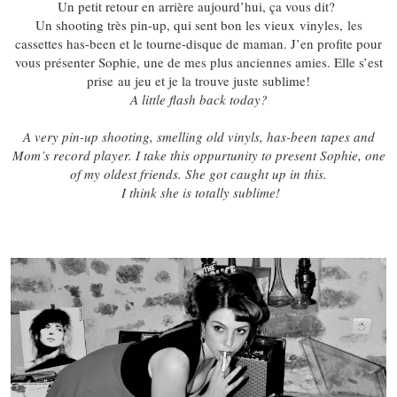
Un petit retour en arrière aujourd’hui, ça vous dit?
Un shooting très pin-up, qui sent bon les vieux vinyles, les
cassettes has-been et le tourne-disque de maman. J’en profite pour
vous présenter Sophie, une de mes plus anciennes amies. Elle s’est
prise au jeu et je la trouve juste sublime!
A little flash back today?
A very pin-up shooting, smelling old vinyls, has-been tapes and
Mom’s record player. I take this oppurtunity to present Sophie, one
of my oldest friends. She got caught up in this.
I think she is totally sublime!