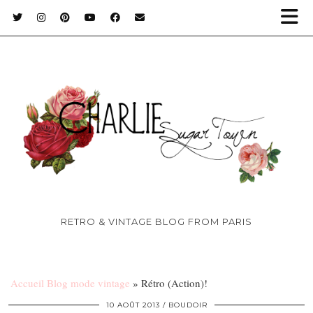
RETRO & VINTAGE BLOG FROM PARIS
Accueil Blog mode vintage
»
Rétro (Action)!
10 AOÛT 2013
BOUDOIR