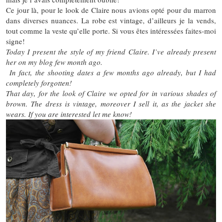
Ce jour là, pour le look de Claire nous avions opté pour du marron
dans diverses nuances. La robe est vintage, d’ailleurs je la vends,
tout comme la veste qu’elle porte. Si vous êtes intéressées faites-moi
signe!
Today I present the style of my friend Claire. I’ve already present
her on my blog few month ago.
In fact, the shooting dates a few months ago already, but I had
completely forgotten!
That day, for the look of Claire we opted for in various shades of
brown. The dress is vintage, moreover I sell it, as the jacket she
wears. If you are interested let me know!