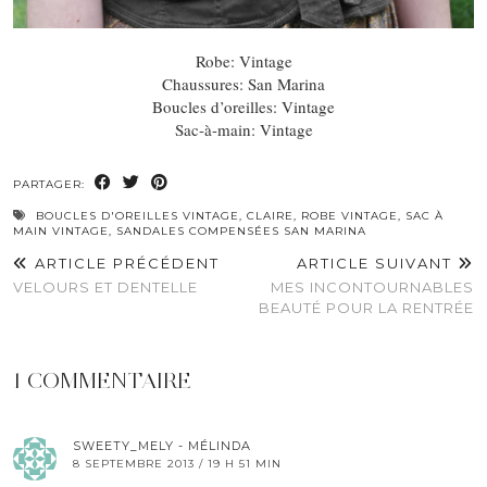
Robe: Vintage
Chaussures: San Marina
Boucles d’oreilles: Vintage
Sac-à-main: Vintage
PARTAGER:
BOUCLES D'OREILLES VINTAGE
,
CLAIRE
,
ROBE VINTAGE
,
SAC À
MAIN VINTAGE
,
SANDALES COMPENSÉES SAN MARINA
ARTICLE PRÉCÉDENT
ARTICLE SUIVANT
VELOURS ET DENTELLE
MES INCONTOURNABLES
BEAUTÉ POUR LA RENTRÉE
1 COMMENTAIRE
SWEETY_MELY - MÉLINDA
8 SEPTEMBRE 2013 / 19 H 51 MIN