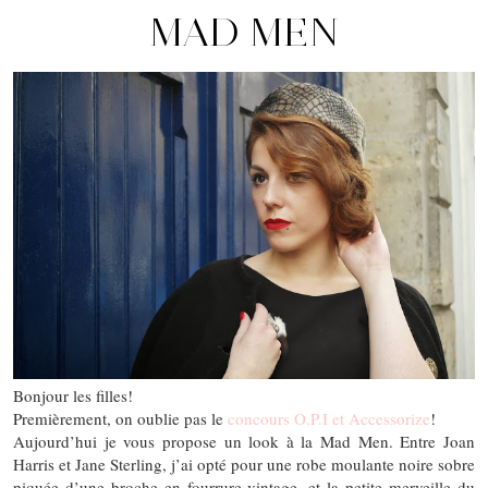
MAD MEN
Bonjour les filles!
Premièrement, on oublie pas le
concours O.P.I et Accessorize
!
Aujourd’hui je vous propose un look à la Mad Men. Entre Joan
Harris et Jane Sterling, j’ai opté pour une robe moulante noire sobre
piquée d’une broche en fourrure vintage, et la petite merveille du