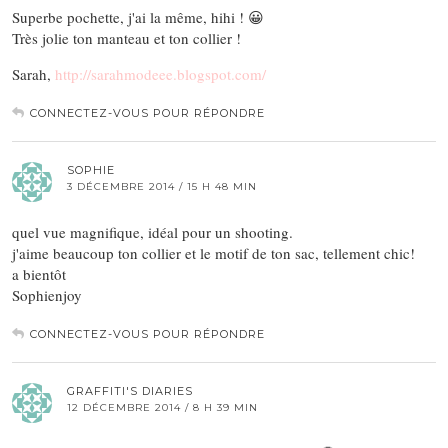
Superbe pochette, j'ai la même, hihi ! 😀
Très jolie ton manteau et ton collier !
Sarah,
http://sarahmodeee.blogspot.com/
CONNECTEZ-VOUS POUR RÉPONDRE
SOPHIE
3 DÉCEMBRE 2014 / 15 H 48 MIN
quel vue magnifique, idéal pour un shooting.
j'aime beaucoup ton collier et le motif de ton sac, tellement chic!
a bientôt
Sophienjoy
CONNECTEZ-VOUS POUR RÉPONDRE
GRAFFITI'S DIARIES
12 DÉCEMBRE 2014 / 8 H 39 MIN