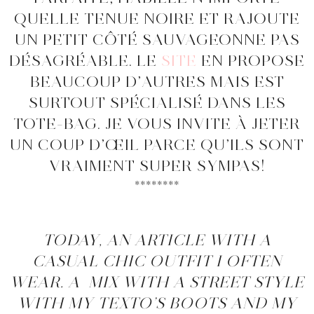
QUELLE TENUE NOIRE ET RAJOUTE
UN PETIT CÔTÉ SAUVAGEONNE PAS
DÉSAGRÉABLE. LE
SITE
EN PROPOSE
BEAUCOUP D’AUTRES MAIS EST
SURTOUT SPÉCIALISÉ DANS LES
TOTE-BAG. JE VOUS INVITE À JETER
UN COUP D’ŒIL PARCE QU’ILS SONT
VRAIMENT SUPER SYMPAS!
********
TODAY, AN ARTICLE WITH A
CASUAL CHIC OUTFIT I OFTEN
WEAR. A MIX WITH A STREET STYLE
WITH MY TEXTO’S BOOTS AND MY