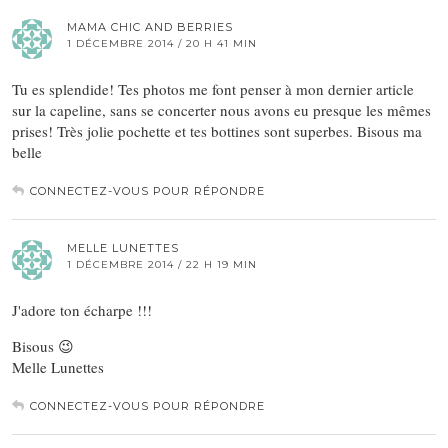
MAMA CHIC AND BERRIES
1 DÉCEMBRE 2014 / 20 H 41 MIN
Tu es splendide! Tes photos me font penser à mon dernier article
sur la capeline, sans se concerter nous avons eu presque les mêmes
prises! Très jolie pochette et tes bottines sont superbes. Bisous ma
belle
CONNECTEZ-VOUS POUR RÉPONDRE
MELLE LUNETTES
1 DÉCEMBRE 2014 / 22 H 19 MIN
J'adore ton écharpe !!!
Bisous 😉
Melle Lunettes
CONNECTEZ-VOUS POUR RÉPONDRE