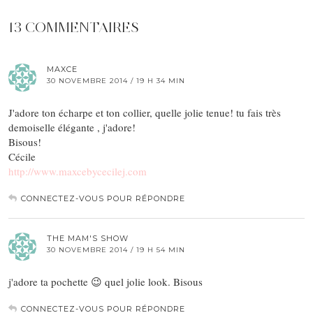
13 COMMENTAIRES
MAXCE
30 NOVEMBRE 2014 / 19 H 34 MIN
J'adore ton écharpe et ton collier, quelle jolie tenue! tu fais très
demoiselle élégante , j'adore!
Bisous!
Cécile
http://www.maxcebycecilej.com
CONNECTEZ-VOUS POUR RÉPONDRE
THE MAM'S SHOW
30 NOVEMBRE 2014 / 19 H 54 MIN
j'adore ta pochette 😉 quel jolie look. Bisous
CONNECTEZ-VOUS POUR RÉPONDRE