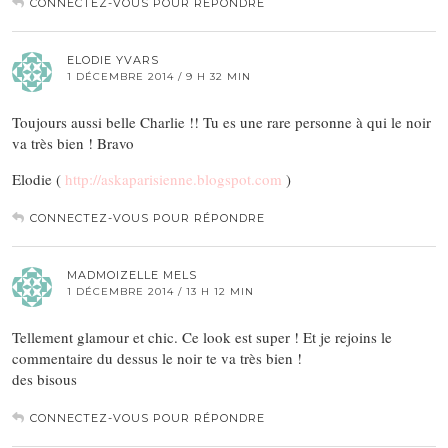
CONNECTEZ-VOUS POUR RÉPONDRE
ELODIE YVARS
1 DÉCEMBRE 2014 / 9 H 32 MIN
Toujours aussi belle Charlie !! Tu es une rare personne à qui le noir
va très bien ! Bravo
Elodie (
http://askaparisienne.blogspot.com
)
CONNECTEZ-VOUS POUR RÉPONDRE
MADMOIZELLE MELS
1 DÉCEMBRE 2014 / 13 H 12 MIN
Tellement glamour et chic. Ce look est super ! Et je rejoins le
commentaire du dessus le noir te va très bien !
des bisous
CONNECTEZ-VOUS POUR RÉPONDRE