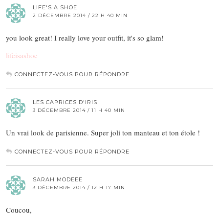
LIFE'S A SHOE
2 DÉCEMBRE 2014 / 22 H 40 MIN
you look great! I really love your outfit, it's so glam!
lifeisashoe
CONNECTEZ-VOUS POUR RÉPONDRE
LES CAPRICES D'IRIS
3 DÉCEMBRE 2014 / 11 H 40 MIN
Un vrai look de parisienne. Super joli ton manteau et ton étole !
CONNECTEZ-VOUS POUR RÉPONDRE
SARAH MODEEE
3 DÉCEMBRE 2014 / 12 H 17 MIN
Coucou,