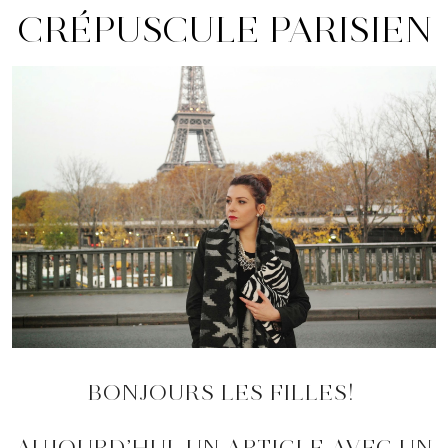
CRÉPUSCULE PARISIEN
BONJOURS LES FILLES!
AUJOURD’HUI, UN ARTICLE AVEC UN