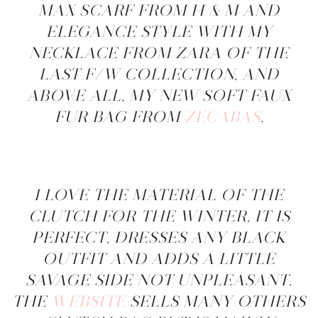
MAX SCARF FROM H & M AND
ELEGANCE STYLE WITH MY
NECKLACE FROM ZARA OF THE
LAST F/W COLLECTION, AND
ABOVE ALL, MY NEW SOFT FAUX
FUR BAG FROM
ZECABAS
.
I LOVE THE MATERIAL OF THE
CLUTCH FOR THE WINTER, IT IS
PERFECT, DRESSES ANY BLACK
OUTFIT AND ADDS A LITTLE
SAVAGE SIDE NOT UNPLEASANT.
THE
WEBSITE
SELLS MANY OTHERS