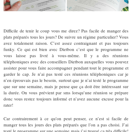
Difficile de tenir le coup vous me direz? Pas facile de manger des
plats préparés tous les jours? De suivre un régime particulier? Vous
avez totalement raison. C’est assez contraignant et pas toujours
funky. Ce qui est bien avec Dietbon c’est que le programme ne
vous laisse pas livré à vous-même. Il y a des réunions
téléphoniques avec des conseillers Dietbon auxquelles vous pouvez
assister pour vous faire accompagner pendant tout le programme et
garder le cap. Je n’ai pas testé ces réunions téléphoniques car je
n’en éprouvais pas le besoin, surtout que je n’ai testé le programme
que sur une semaine, mais je pense que ça doit être intéressant sur
la durée. On vous prévient par sms lorsqu’une réunion se prépare
donc vous restez toujours informé et n’avez aucune excuse pour la
rater!
Car contrairement à ce qu’on peut penser, ce n’est si facile de
manger tous les jours des plats préparés que l’on a pas choisi. J’ai
testé le programme sur une semaine mais j’ai trouvé ça très difficile!