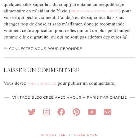
quelques kilos superflus, du coup j’ai entamé un rééquilibrage
alimentaire en m’aidant de Yazio (
https://www.yazio.com/fr
) pour
voir ce qui pèche vraiment. J’ai déjà eu de super résultats sans
changer trop de chose et sans m’affamer, donc je recommande
vraiment cette application pour celles qui ont un plus petit budget
comme elle est gratuite, ou qui ne sont pas adeptes des cures 🙂
CONNECTEZ-VOUS POUR RÉPONDRE
LAISSER UN COMMENTAIRE
Vous devez
vous connecter
pour publier un commentaire.
VINTAGE BLOG CRÉÉ AVEC AMOUR À PARIS PAR CHARLIE
© 2026
CHARLIE SUGAR TOWN