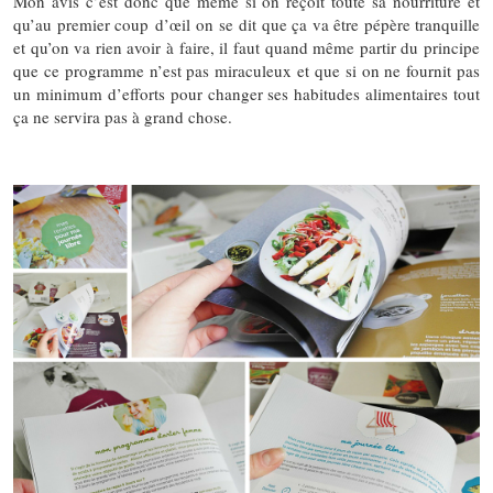
Mon avis c’est donc que même si on reçoit toute sa nourriture et
qu’au premier coup d’œil on se dit que ça va être pépère tranquille
et qu’on va rien avoir à faire, il faut quand même partir du principe
que ce programme n’est pas miraculeux et que si on ne fournit pas
un minimum d’efforts pour changer ses habitudes alimentaires tout
ça ne servira pas à grand chose.