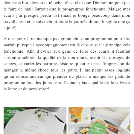
des pasta box devant ta téloche, c’est clair que Dietbon ne peut pas
te faire de mal! Surtout que le programme fonctionne. Malgré mes
écarts j’ai presque perdu 1kl (mais je bouge beaucoup dans mon
travail aussi et je suis debout toute la journée donc j’imagine que ça
a joué).
A mes yeux il ne manque pas grand chose au programme pour être
parfait puisque l’accompagnement est là et que sur le principe cela
fonctionne: Afin d’éviter aux gens de faire des écarts il faudrait
surtout améliorer la qualité de la nourriture, revoir les dosages de
sauces, et varier les parfums histoire qu’on est pas l’impression de
manger la même chose tous les jours. Il me parait assez logique
qu’un consommateur qui prendra du plaisir à manger les plats du
programme tous les jours sera d’autant plus capable de le suivre à
la lettre et de persévérer!