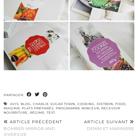
PARTAGER:
AVIS
,
BLOG
,
CHARLIE SUGAR TOWN
,
COOKING
,
DIETBON
,
FOOD
,
MAIGRIR
,
PLATS PRÉPARÉS
,
PROGRAMME MINCEUR
,
RECEVOIR
NOURRITURE
,
RÉGIME
,
TEST.
ARTICLE PRÉCÉDENT
ARTICLE SUIVANT
BOMBER MIRROR AND
DENIM ET MARINIERE
OVERSIZE