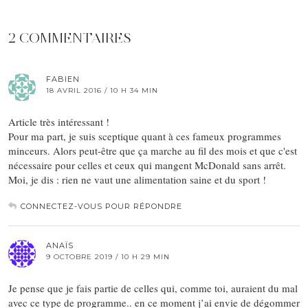
2 COMMENTAIRES
FABIEN
18 AVRIL 2016 / 10 H 34 MIN
Article très intéressant !
Pour ma part, je suis sceptique quant à ces fameux programmes
minceurs. Alors peut-être que ça marche au fil des mois et que c'est
nécessaire pour celles et ceux qui mangent McDonald sans arrêt.
Moi, je dis : rien ne vaut une alimentation saine et du sport !
CONNECTEZ-VOUS POUR RÉPONDRE
ANAÏS
9 OCTOBRE 2019 / 10 H 29 MIN
Je pense que je fais partie de celles qui, comme toi, auraient du mal
avec ce type de programme.. en ce moment j’ai envie de dégommer