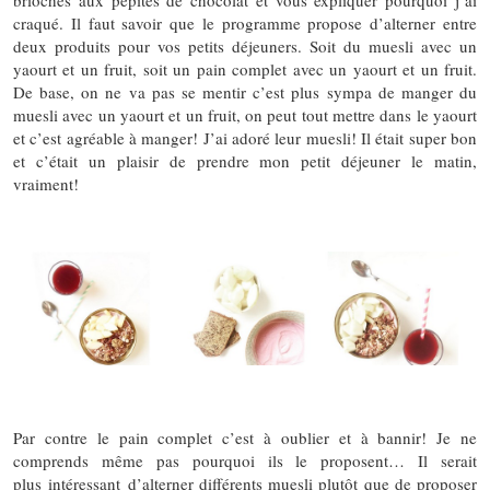
brioches aux pépites de chocolat et vous expliquer pourquoi j’ai
craqué. Il faut savoir que le programme propose d’alterner entre
deux produits pour vos petits déjeuners. Soit du muesli avec un
yaourt et un fruit, soit un pain complet avec un yaourt et un fruit.
De base, on ne va pas se mentir c’est plus sympa de manger du
muesli avec un yaourt et un fruit, on peut tout mettre dans le yaourt
et c’est agréable à manger! J’ai adoré leur muesli! Il était super bon
et c’était un plaisir de prendre mon petit déjeuner le matin,
vraiment!
Par contre le pain complet c’est à oublier et à bannir! Je ne
comprends même pas pourquoi ils le proposent… Il serait
plus intéressant d’alterner différents muesli plutôt que de proposer