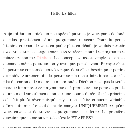
Hello les filles!
Aujourd’hui un article un peu spécial puisque je vous parle de food
et plus précisément d’un programme minceur. Pour la petite
histoire, et avant de vous en parler plus en détail, je voulais revenir
avec vous sur cet engouement assez récent pour les programmes
minceurs comme
Dietbon
. Le concept est assez simple, et on se
demande même pourquoi on y avait pas pensé avant: Envoyer chez
la personne concernée, tous les repas dont elle a besoin pour perdre
du poids. Autrement dit, la personne n’a rien à faire à part sortir le
plat du carton et le mettre au micro-onde. Dietbon n’est pas la seule
marque à proposer ce programme et à promettre une perte de poids
et une meilleure alimentation sur une courte durée. Sur le principe
cela fait plutôt rêver puisqu’il n’y a rien à faire et aucun véritable
effort à fournir. Le seul étant de manger UNIQUEMENT ce qu’on
vous envoie et de suivre le programme à la lettre. La première
question que je me suis posée c’est le ET APRES?
C’est bien beau de faire perdre du poids aux gens en leur envoyant