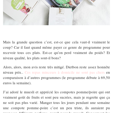
Mais la grande question c’est, est-ce que cela vaut-il vraiment le
coup? Car il faut quand même payer ce genre de programme pour
recevoir tous ces plats. Est-ce qu’on perd vraiment du poids? Et
niveau qualité, les plats sont-il bons?
Alors, alors, mon avis reste très mitigé. Dietbon reste assez honnête
niveau prix..
Ces repas minceurs à domicile ne sont pas chers
en
comparaison à d’autres programmes (le programme débute à 69,50
euros la semaine).
J’ai adoré le muesli et apprécié les compotes pomme/poire qui ont
vraiment goût de fruits et sont peu sucrées, mais je regrette que ça
ne soit pas plus varié. Manger tous les jours pendant une semaine
une compote pomme-poire c’est un peu triste, ils auraient pu