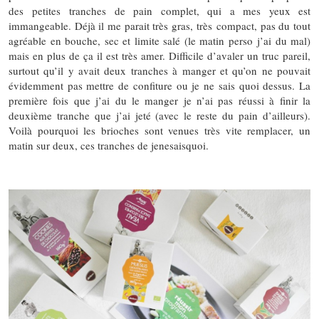
des petites tranches de pain complet, qui a mes yeux est
immangeable. Déjà il me parait très gras, très compact, pas du tout
agréable en bouche, sec et limite salé (le matin perso j’ai du mal)
mais en plus de ça il est très amer. Difficile d’avaler un truc pareil,
surtout qu’il y avait deux tranches à manger et qu’on ne pouvait
évidemment pas mettre de confiture ou je ne sais quoi dessus. La
première fois que j’ai du le manger je n’ai pas réussi à finir la
deuxième tranche que j’ai jeté (avec le reste du pain d’ailleurs).
Voilà pourquoi les brioches sont venues très vite remplacer, un
matin sur deux, ces tranches de jenesaisquoi.