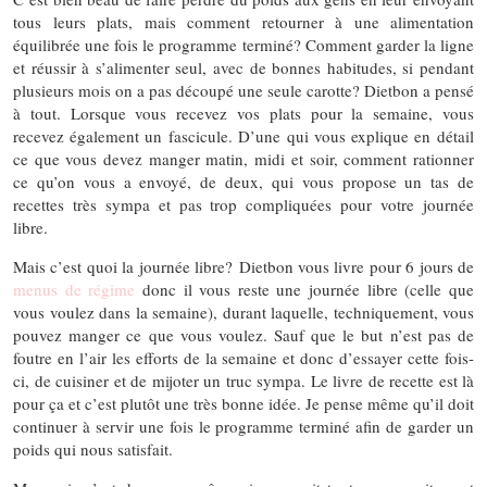
tous leurs plats, mais comment retourner à une alimentation
équilibrée une fois le programme terminé? Comment garder la ligne
et réussir à s’alimenter seul, avec de bonnes habitudes, si pendant
plusieurs mois on a pas découpé une seule carotte? Dietbon a pensé
à tout. Lorsque vous recevez vos plats pour la semaine, vous
recevez également un fascicule. D’une qui vous explique en détail
ce que vous devez manger matin, midi et soir, comment rationner
ce qu’on vous a envoyé, de deux, qui vous propose un tas de
recettes très sympa et pas trop compliquées pour votre journée
libre.
Mais c’est quoi la journée libre? Dietbon vous livre pour 6 jours de
menus de régime
donc il vous reste une journée libre (celle que
vous voulez dans la semaine), durant laquelle, techniquement, vous
pouvez manger ce que vous voulez. Sauf que le but n’est pas de
foutre en l’air les efforts de la semaine et donc d’essayer cette fois-
ci, de cuisiner et de mijoter un truc sympa. Le livre de recette est là
pour ça et c’est plutôt une très bonne idée. Je pense même qu’il doit
continuer à servir une fois le programme terminé afin de garder un
poids qui nous satisfait.