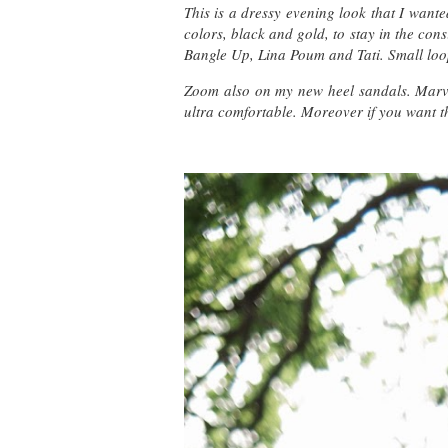
This is a dressy evening look that I wan
colors, black and gold, to stay in the con
Bangle Up, Lina Poum and Tati. Small loo
Zoom also on my new heel sandals. Marv
ultra comfortable. Moreover if you want 