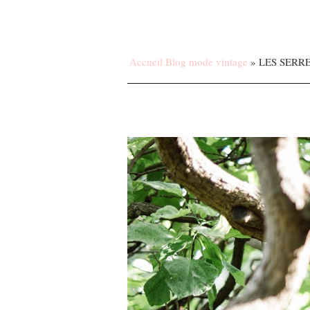
Accueil Blog mode vintage
»
LES SERR