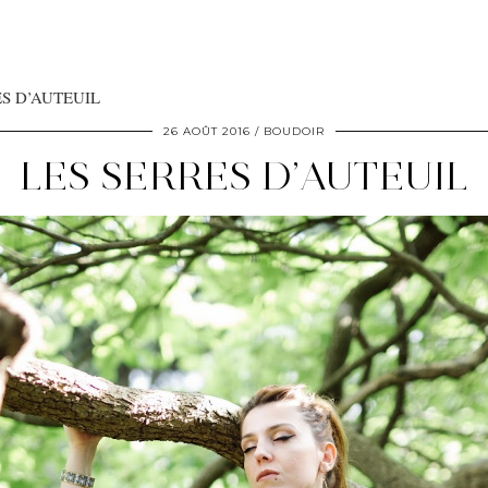
ES D’AUTEUIL
26 AOÛT 2016
BOUDOIR
LES SERRES D’AUTEUIL