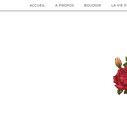
ACCUEIL
A PROPOS
BOUDOIR
LA VIE 