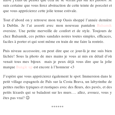
suis certaine que vous ferez abstraction de cette teinte de porcelet et
que vous apprécierez cette jolie tenue estivale.
Tout d’abord on y retrouve mon top Oasis shoppé l’année dernière
à Dublin. Je l’ai assorti avec mon nouveau pantalon
Balsamik
oversize. Une petite merveille de confort et de style. Toujours de
chez Balsamik, ces petites sandales noires toutes simples, efficaces,
faciles à porter et qui sont même en train de me faire la rentrée.
Puis niveau accessoire, on peut dire que ce jour-là je me suis bien
lâchée! Sous la photo de mes mains je vous ai mis en détail d’où
venait tous mes bijoux mais je peux déjà vous dire que la jolie
marque
Bangle up
est encore à l’honneur <3
J’espère que vous apprécierez également le spot: Immersion dans le
petit village espagnols de Pals sur la Costa Brava, un labyrinthe de
petites ruelles typiques et rustiques avec des fleurs, des pavés, et des
petits lézards qui se baladent sur les murs…. allez, avouez, vous y
êtes pas vrai? 😉
******