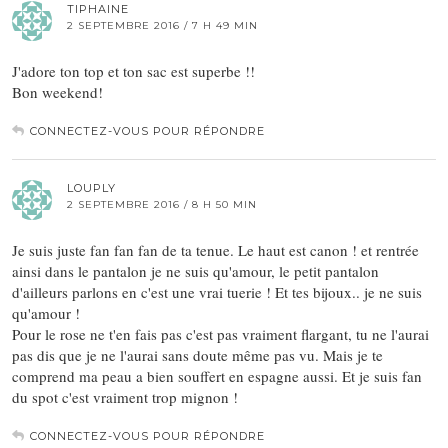
TIPHAINE
2 SEPTEMBRE 2016 / 7 H 49 MIN
J'adore ton top et ton sac est superbe !!
Bon weekend!
CONNECTEZ-VOUS POUR RÉPONDRE
LOUPLY
2 SEPTEMBRE 2016 / 8 H 50 MIN
Je suis juste fan fan fan de ta tenue. Le haut est canon ! et rentrée
ainsi dans le pantalon je ne suis qu'amour, le petit pantalon
d'ailleurs parlons en c'est une vrai tuerie ! Et tes bijoux.. je ne suis
qu'amour !
Pour le rose ne t'en fais pas c'est pas vraiment flargant, tu ne l'aurai
pas dis que je ne l'aurai sans doute même pas vu. Mais je te
comprend ma peau a bien souffert en espagne aussi. Et je suis fan
du spot c'est vraiment trop mignon !
CONNECTEZ-VOUS POUR RÉPONDRE