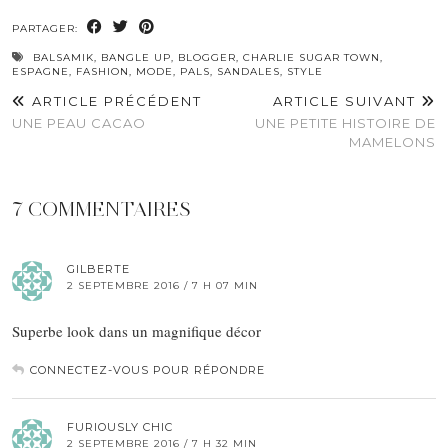
PARTAGER:
BALSAMIK
,
BANGLE UP
,
BLOGGER
,
CHARLIE SUGAR TOWN
,
ESPAGNE
,
FASHION
,
MODE
,
PALS
,
SANDALES
,
STYLE
ARTICLE PRÉCÉDENT
ARTICLE SUIVANT
UNE PEAU CACAO
UNE PETITE HISTOIRE DE
MAMELONS
7 COMMENTAIRES
GILBERTE
2 SEPTEMBRE 2016 / 7 H 07 MIN
Superbe look dans un magnifique décor
CONNECTEZ-VOUS POUR RÉPONDRE
FURIOUSLY CHIC
2 SEPTEMBRE 2016 / 7 H 32 MIN