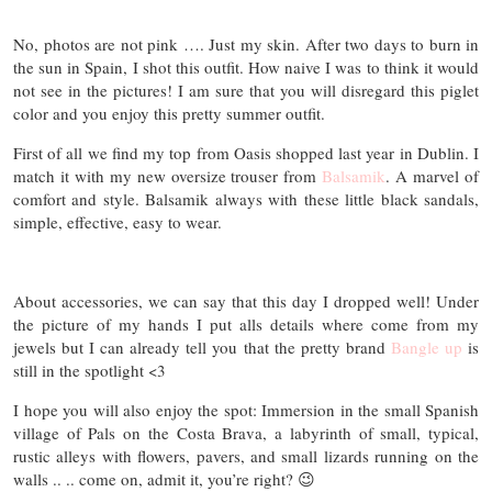
No, photos are not pink …. Just my skin. After two days to burn in
the sun in Spain, I shot this outfit. How naive I was to think it would
not see in the pictures! I am sure that you will disregard this piglet
color and you enjoy this pretty summer outfit.
First of all we find my top from Oasis shopped last year in Dublin. I
match it with my new oversize trouser from
Balsamik
. A marvel of
comfort and style. Balsamik always with these little black sandals,
simple, effective, easy to wear.
About accessories, we can say that this day I dropped well! Under
the picture of my hands I put alls details where come from my
jewels but I can already tell you that the pretty brand
Bangle up
is
still in the spotlight <3
I hope you will also enjoy the spot: Immersion in the small Spanish
village of Pals on the Costa Brava, a labyrinth of small, typical,
rustic alleys with flowers, pavers, and small lizards running on the
walls .. .. come on, admit it, you’re right? 😉