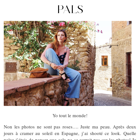
PALS
Yo tout le monde!
Non les photos ne sont pas roses…. Juste ma peau. Après deux
jours à cramer au soleil en Espagne, j’ai shooté ce look. Quelle
naïve j’étais de penser que cela ne se verrait pas sur les photos! Je