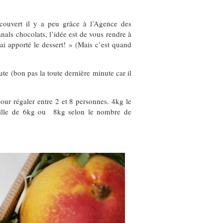
découvert il y a peu grâce à l’Agence des
banals chocolats, l’idée est de vous rendre à
ai apporté le dessert! » (Mais c’est quand
te (bon pas la toute dernière minute car il
e pour régaler entre 2 et 8 personnes. 4kg le
eille de 6kg ou 8kg selon le nombre de