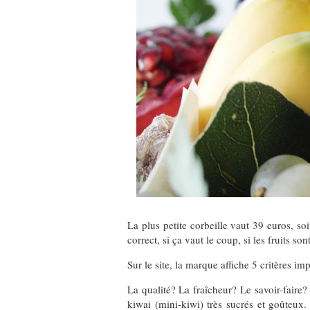
La plus petite corbeille vaut 39 euros, soi
correct, si ça vaut le coup, si les fruits so
Sur le site, la marque affiche 5 critères im
La qualité? La fraîcheur? Le savoir-faire
kiwai (mini-kiwi) très sucrés et goûteux.