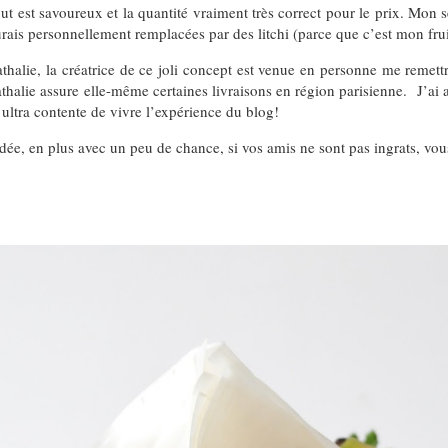
ut est savoureux et la quantité vraiment très correct pour le prix. Mon s
urais personnellement remplacées par des litchi (parce que c’est mon fruit 
thalie, la créatrice de ce joli concept est venue en personne me remett
thalie assure elle-même certaines livraisons en région parisienne. J’ai 
ultra contente de vivre l’expérience du blog!
idée, en plus avec un peu de chance, si vos amis ne sont pas ingrats, vous