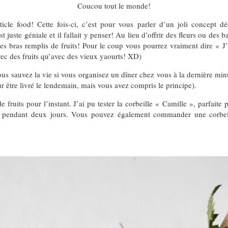
Coucou tout le monde!
icle food! Cette fois-ci, c’est pour vous parler d’un joli concept 
st juste géniale et il fallait y penser! Au lieu d’offrir des fleurs ou des 
les bras remplis de fruits! Pour le coup vous pourrez vraiment dire « J’
c des fruits qu’avec des vieux yaourts! XD)
s sauvez la vie si vous organisez un dîner chez vous à la dernière minu
être livré le lendemain, mais vous avez compris le principe).
de fruits pour l’instant. J’ai pu tester la corbeille « Camille », parfait
e pendant deux jours. Vous pouvez également commander une corb