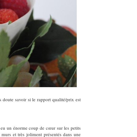
 doute savoir si le rapport qualité/prix est
i eu un énorme coup de cœur sur les petits
t murs et très joliment présentés dans une