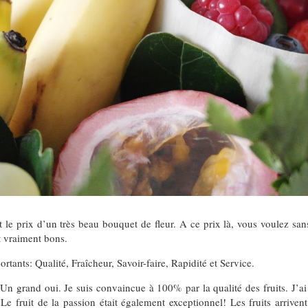
t le prix d’un très beau bouquet de fleur. A ce prix là, vous voulez sans
nt vraiment bons.
portants: Qualité, Fraîcheur, Savoir-faire, Rapidité et Service.
? Un grand oui. Je suis convaincue à 100% par la qualité des fruits. J’a
 Le fruit de la passion était également exceptionnel! Les fruits arriven