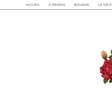
ACCUEIL
A PROPOS
BOUDOIR
LA VIE 