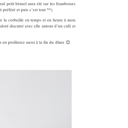
eul petit bémol aura été sur les framboises
préféré et puis c’est tout ^^).
re la corbeille en temps et en heure à mon
adoré discuter avec elle autour d’un café et
 en profiterez aussi à la fin du dîner 😉