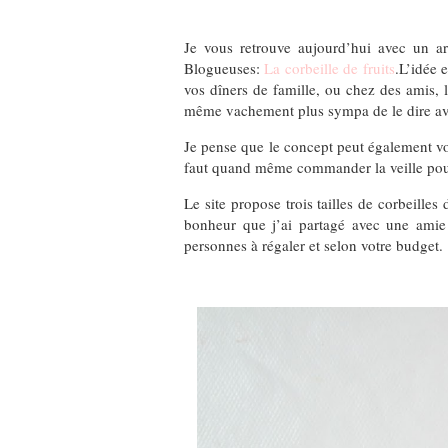
Je vous retrouve aujourd’hui avec un art
Blogueuses:
La corbeille de fruits
.L’idée e
vos dîners de famille, ou chez des amis, 
même vachement plus sympa de le dire ave
Je pense que le concept peut également vou
faut quand même commander la veille pour 
Le site propose trois tailles de corbeilles 
bonheur que j’ai partagé avec une ami
personnes à régaler et selon votre budget.