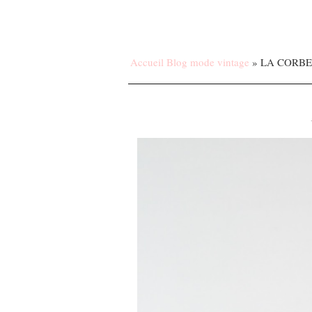
Accueil Blog mode vintage
»
LA CORBE