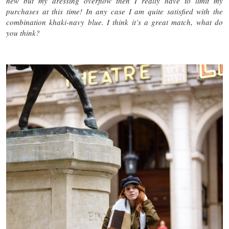
new but my dressing overflow then I really have to limit my
purchases at this time! In any case I am quite satisfied with the
combination khaki-navy blue. I think it’s a great match, what do
you think?