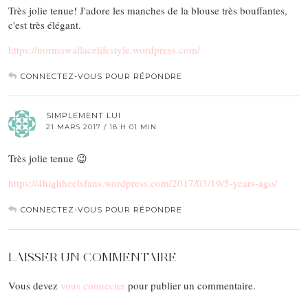
Très jolie tenue! J'adore les manches de la blouse très bouffantes,
c'est très élégant.
https://normawallacelifestyle.wordpress.com/
CONNECTEZ-VOUS POUR RÉPONDRE
SIMPLEMENT LUI
21 MARS 2017 / 18 H 01 MIN
Très jolie tenue 😉
https://4highheelsfans.wordpress.com/2017/03/19/5-years-ago/
CONNECTEZ-VOUS POUR RÉPONDRE
LAISSER UN COMMENTAIRE
Vous devez
vous connecter
pour publier un commentaire.