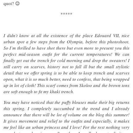
quoi? 😉
*****
I didn’t know at all the existence of the place Edouard VII, nice
urban spot a few steps from the Olympia, before this photoshoot.
So I’m thrilled to have shot there but even more to present you this
perfect mid-season outfit for the current temperatures! We can
finally get out the trench for cold morning and drop the sweaters! I
still carry on scarves, history not to fall ill but the small stylistic
detail that we offer spring is to be able to keep trench and scarves
open, what it is so much better, need to confess, that being wrapped
up in lot of cloth! This scarf comes from Skoloo and the brown tons
are soft enough to fit my khaki trench.
You may have noticed that the puffy blouses make their big returns
this spring. I completely succumbed to the trend and I already
announce that there will be lot of volume on the blog this summer!
It gives movement and relief to the outfits and especially, it makes
me feel like an urban princess and I love! For the rest nothing very