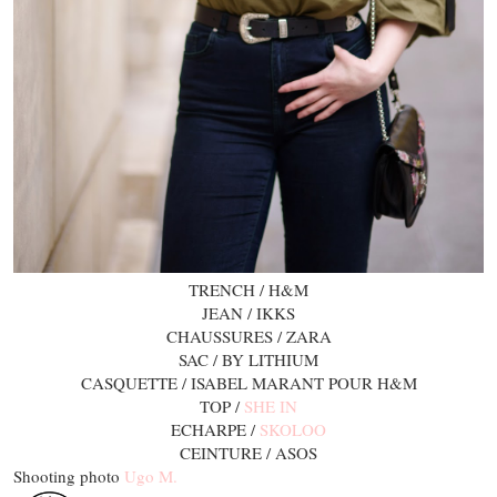
TRENCH / H&M
JEAN / IKKS
CHAUSSURES / ZARA
SAC / BY LITHIUM
CASQUETTE / ISABEL MARANT POUR H&M
TOP /
SHE IN
ECHARPE /
SKOLOO
CEINTURE / ASOS
Shooting photo
Ugo M.