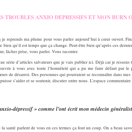
S TROUBLES ANXIO DEPRESSIFS ET MON BURN 
 je reprends ma plume pour vous parler aujourd’hui à cœur ouvert. Fina
re bien qu’il est temps que ça change. Peut-être bien qu’après ces derniers
r, lâcher prise, vous parler. Vous raconter.
ue série d’articles salvateurs que je vais publier ici. Déjà car je ressens
ouvrir à vous avec toute l’honnêteté qui a pu me faire défaut par le 
sœurs de désarroi. Des personnes qui pourraient se reconnaître dans mes
puisse s’aider et se soutenir, discuter entre nous. L’espace commentaire
 anxio-dépressif » comme l’ont écrit mon médecin générali
e la santé parlent de vous en ces termes ça fout un coup. On a beau savo