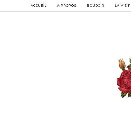
ACCUEIL
A PROPOS
BOUDOIR
LA VIE 