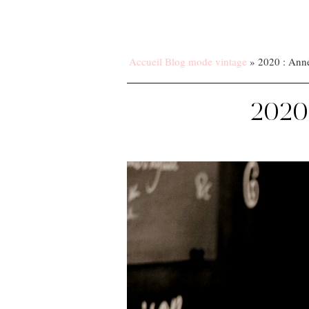
Accueil Blog mode vintage
»
2020 : Ann
2020