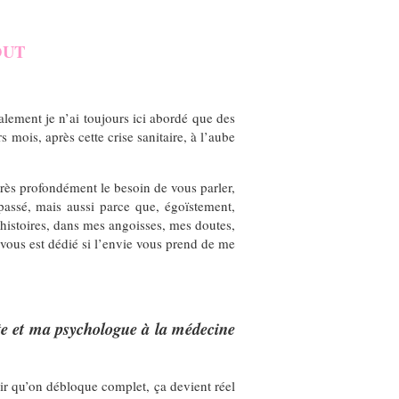
OUT
lement je n’ai toujours ici abordé que des
 mois, après cette crise sanitaire, à l’aube
 très profondément le besoin de vous parler,
passé, mais aussi parce que, égoïstement,
 histoires, dans mes angoisses, mes doutes,
 vous est dédié si l’envie vous prend de me
ste et ma psychologue à la médecine
ir qu’on débloque complet, ça devient réel