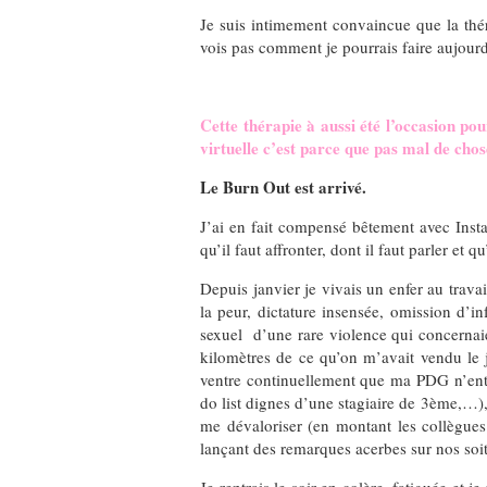
Je suis intimement convaincue que la thér
vois pas comment je pourrais faire aujourd’
Cette thérapie à aussi été l’occasion po
virtuelle c’est parce que pas mal de chos
Le Burn Out est arrivé.
J’ai en fait compensé bêtement avec Instag
qu’il faut affronter, dont il faut parler et q
Depuis janvier je vivais un enfer au trava
la peur, dictature insensée, omission d’i
sexuel d’une rare violence qui concernaie
kilomètres de ce qu’on m’avait vendu le j
ventre continuellement que ma PDG n’entre
do list dignes d’une stagiaire de 3ème,…),
me dévaloriser (en montant les collègues 
lançant des remarques acerbes sur nos soi