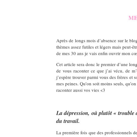
ME
Après de longs mois d’absence sur le blog
thèmes assez futiles et légers mais peut-êt
de mes 30 ans je vais enfin ouvrir mon cœu
Cet article sera donc le premier d’une long
de vous raconter ce que j’ai vécu, de m’
j’espère trouver parmi vous des frères et 
mes peines. Qu’on soit moins seuls, qu’on 
raconter aussi vos vies <3
La dépression, où plutôt « trouble
du travail.
La première fois que des professionnels d