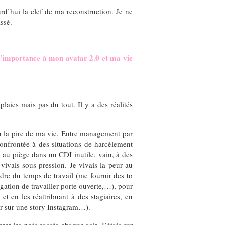
rd’hui la clef de ma reconstruction. Je ne
ssé.
t d’importance à mon avatar 2.0 et ma vie
laies mais pas du tout. Il y a des réalités
oin la pire de ma vie. Entre management par
confrontée à des situations de harcèlement
 au piège dans un CDI inutile, vain, à des
vivais sous pression. Je vivais la peur au
dre du temps de travail (me fournir des to
gation de travailler porte ouverte,…), pour
t en les réattribuant à des stagiaires, en
er sur une story Instagram…).