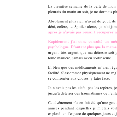
La première semaine de la perte de mon 
pleurais du matin au soir, je ne dormais pl
Absolument plus rien n’avait de goût, de v
déni, colère, … Spoiler alerte, je n’ai jam
après je n’avais pas réussi à récupérer 
Rapidement j’ai donc consulté un mé
psychologue. D’autant plus que la même s
urgent, très urgent, que ma détresse soit p
toute manière, jamais m’en sortir seule.
Et bien que des médicaments m’aient égal
facilité. S’assommer physiquement ne règle
se confronter aux choses, y faire face.
Je n’avais pas les clefs, pas les repères,
jusqu’à déterrer des traumatismes de l’enf
Cet événement n’a en fait été qu’une gout
années pendant lesquelles je m’étais voi
explosé en l’espace de quelques jours et je