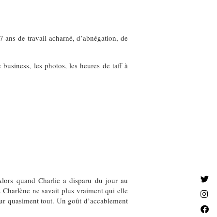
7 ans de travail acharné, d’abnégation, de
 business, les photos, les heures de taff à
 Alors quand Charlie a disparu du jour au
 Charlène ne savait plus vraiment qui elle
 pour quasiment tout. Un goût d’accablement