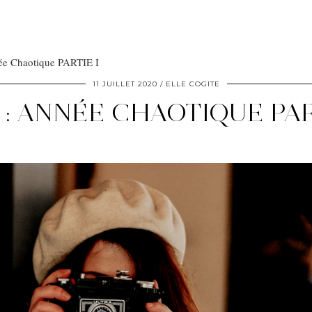
ée Chaotique PARTIE I
11 JUILLET 2020
ELLE COGITE
 : ANNÉE CHAOTIQUE PAR