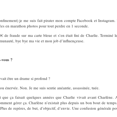
nfinement) je me suis fait pirater mon compte Facebook et Instagram. 
ées en marathon photos pour tout perdre en 1 seconde.
 de fraude sur ma carte bleue et s’en était fini de Charlie. Terminé le
ommunauté, bye bye ma vie et mon job d’influençeuse.
z-vous ?
ait être un drame si profond ?
 ou énervée. Non. Je me suis sentie anéantie, assassinée, tuée.
t que ça faisait quelques années que Charlie vivait avant Charlène.
mment gérer ça. Charlène n’existait plus depuis un bon bout de temps.
it. Plus de repères, de but, d’objectif, d’envie. Une confusion générale