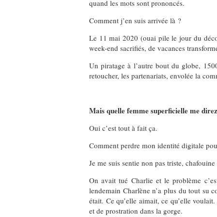
quand les mots sont prononcés.
Comment j’en suis arrivée là ?
Le 11 mai 2020 (ouai pile le jour du déco
week-end sacrifiés, de vacances transform
Un piratage à l’autre bout du globe, 1500€
retoucher, les partenariats, envolée la c
Mais quelle femme superficielle me dire
Oui c’est tout à fait ça.
Comment perdre mon identité digitale pouv
Je me suis sentie non pas triste, chafouine
On avait tué Charlie et le problème c’es
lendemain Charlène n’a plus du tout su co
était. Ce qu’elle aimait, ce qu’elle voula
et de prostration dans la gorge.