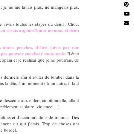
 je ne me lavais plus, ne mangeais plus,
e vivais toutes les étapes du deuil : Choc,
’en serais aujourd’hui si un mois et demi
amies proches, d’être suivie par une
pas pouvoir encaisser toute seule.
Il était
copain et je réalisai que je ne pourrais, de
 derniers afin d’éviter de tomber dans la
s la tête, à un moment où un autre, il faut
ue descente aux enfers émotionnelle, allant
arcèlement scolaire, violence,…) .
rations et d’accumulations de traumas. Des
anent sur qui j’étais. Trop de choses ont
ce bordel.