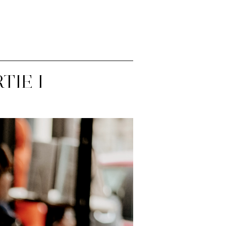
TIE I