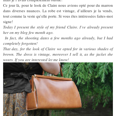
Ce jour là, pour le look de Claire nous avions opté pour du marron
dans diverses nuances. La robe est vintage, d’ailleurs je la vends,
tout comme la veste qu’elle porte. Si vous êtes intéressées faites-moi
signe!
Today I present the style of my friend Claire. I’ve already present
her on my blog few month ago.
In fact, the shooting dates a few months ago already, but I had
completely forgotten!
That day, for the look of Claire we opted for in various shades of
brown. The dress is vintage, moreover I sell it, as the jacket she
wears. If you are interested let me know!