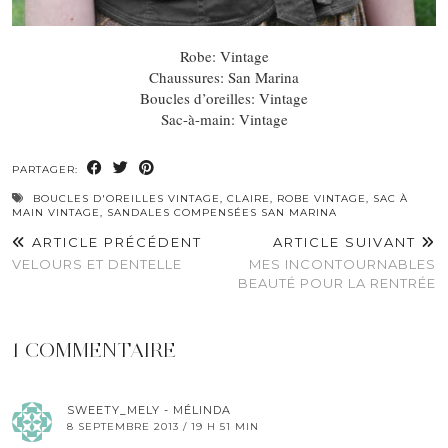
Robe: Vintage
Chaussures: San Marina
Boucles d’oreilles: Vintage
Sac-à-main: Vintage
PARTAGER:
BOUCLES D'OREILLES VINTAGE
,
CLAIRE
,
ROBE VINTAGE
,
SAC À
MAIN VINTAGE
,
SANDALES COMPENSÉES SAN MARINA
ARTICLE PRÉCÉDENT
ARTICLE SUIVANT
VELOURS ET DENTELLE
MES INCONTOURNABLES
BEAUTÉ POUR LA RENTRÉE
1 COMMENTAIRE
SWEETY_MELY - MÉLINDA
8 SEPTEMBRE 2013 / 19 H 51 MIN