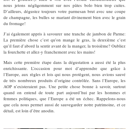
nous jetons négligemment sur nos pâtes bolo bien trop cuites.
D’ailleurs, dégustez toujours votre parmesan brut avec une coupe
de champagne, les bulles se mariant divinement bien avec le grain
du fromage!
J’ai également appris à savourer une tranche de jambon de Parme:
La première chose c’est qu’on mange le gras, la deuxième c’est
qu’il faut d’abord la sentir avant de la manger, la troisième? Oubliez
la fourchette et allez-y franchement avec les mains!
Mais cette première étape dans la dégustation a aussi été la plus
enrichissante. L’occasion pour moi d’apprendre que grâce à
l’Europe, aux règles et lois qui nous protègent, nous avions sauvé
de très nombreux produits d’origine contrôlée. Sans l’Europe, les
AOP n’existeraient pas. Une petite chose bonne à savoir, surtout
quand on entend de toute part aujourd’hui par les hommes et
femmes politiques, que l’Europe a été un échec. Rappelons-nous
que cela nous permet aussi de sauvegarder notre patrimoine, et ce
détail, est loin d’être anodin.