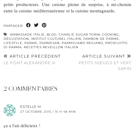
petits producteurs. Une cuisine pleine de surprise, à mi-chemin
entre la cuisine méditerranéenne et la cuisine montagnarde.
PARTAGER:
AMBASSADE ITALIE
,
BLOG
,
CHARLIE SUGAR TOWN
,
COOKING
,
DÉGUSTATION
,
INSTITUT CULTUREL ITALIEN
,
JAMBON DE PARME
,
LIFESTYLE
,
PARME
,
PARMESAN
,
PARMIGIANO REGIANO
,
PROSCUITTO
DI PARMA
,
RECETTES REVEILLON ITALIEN
ARTICLE PRÉCÉDENT
ARTICLE SUIVANT
LE PONT ALEXANDRE III
PETITS NŒUDS ET VERT
SAPIN
2 COMMENTAIRES
ESTELLE M
27 OCTOBRE 2015 / 15 H 48 MIN
ça a l'air délicieux !