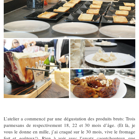
L’atelier a commencé par une dégustation des produits bruts: Trois
parmesans de respectivement 18, 22 et 30 mois d’âge. (Et là, je
vous le donne en mille, j’ai craqué sur le 30 mois, vive le fromage
fort et goûteux!). Rien à voir avec l’ersatz caoutchouteux que