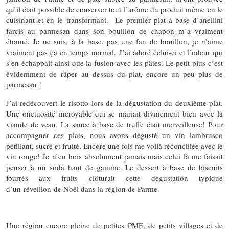
qu’il était possible de conserver tout l’arôme du produit même en le
cuisinant et en le transformant. Le premier plat à base d’anellini
farcis au parmesan dans son bouillon de chapon m’a vraiment
étonné. Je ne suis, à la base, pas une fan de bouillon, je n’aime
vraiment pas ça en temps normal. J’ai adoré celui-ci et l’odeur qui
s’en échappait ainsi que la fusion avec les pâtes. Le petit plus c’est
évidemment de râper au dessus du plat, encore un peu plus de
parmesan !
J’ai redécouvert le risotto lors de la dégustation du deuxième plat.
Une onctuosité incroyable qui se mariait divinement bien avec la
viande de veau. La sauce à base de truffe était merveilleuse! Pour
accompagner ces plats, nous avons dégusté un vin lambrusco
pétillant, sucré et fruité. Encore une fois me voilà réconciliée avec le
vin rouge! Je n’en bois absolument jamais mais celui là me faisait
penser à un soda haut de gamme. Le dessert à base de biscuits
fourrés aux fruits clôturait cette dégustation typique
d’un réveillon de Noël dans la région de Parme.
Une région encore pleine de petites PME, de petits villages et de