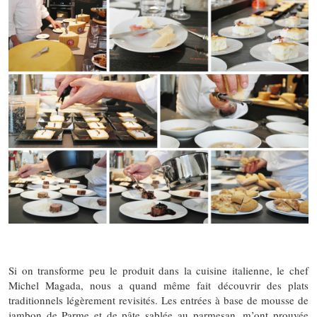
Si on transforme peu le produit dans la cuisine italienne, le chef
Michel Magada, nous a quand même fait découvrir des plats
traditionnels légèrement revisités. Les entrées à base de mousse de
jambon de Parme et de pâte sablée au parmesan, m’ont prouvée