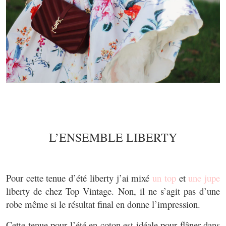
L’ENSEMBLE LIBERTY
Pour cette tenue d’été liberty j’ai mixé
un top
et
une jupe
liberty de chez Top Vintage. Non, il ne s’agit pas d’une
robe même si le résultat final en donne l’impression.
Cette tenue pour l’été en coton est idéale pour flâner dans