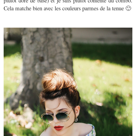
plutôt doré de base) et je suis plutôt contente du combo.
Cela matche bien avec les couleurs parmes de la tenue 🙂