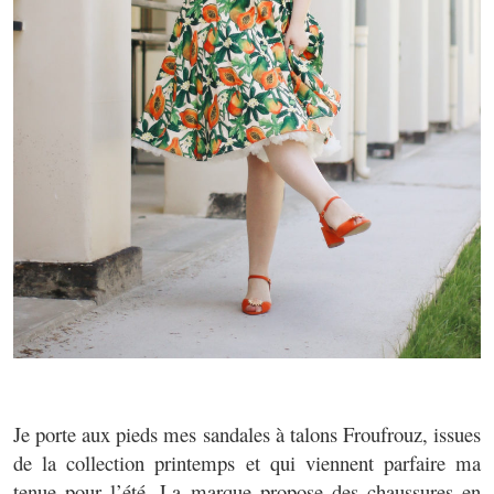
Je porte aux pieds mes sandales à talons Froufrouz, issues
de la collection printemps et qui viennent parfaire ma
tenue pour l’été. La marque propose des chaussures en