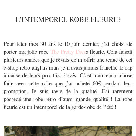
L’INTEMPOREL ROBE FLEURIE
Pour fêter mes 30 ans le 10 juin dernier, j’ai choisi de
porter ma jolie robe
The Pretty Dres
s fleurie. Cela faisait
plusieurs années que je rêvais de m’offrir une tenue de cet
e-shop rétro anglais mais je n’avais jamais franchie le cap
à cause de leurs prix très élevés. C’est maintenant chose
faite avec cette robe que j’ai acheté 60€ pendant leur
promotion. Je suis ravie de la qualité. J’ai rarement
possédé une robe rétro d’aussi grande qualité ! La robe
fleurie est un intemporel de la garde-robe de l’été !