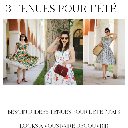
3 TENUES POUR L’ÉTÉ !
BESOIN D’IDÉES TENUES POUR L’ETE ? J’AI 3
LOOKS À VOUS FAIRE DÉCOUVRIR