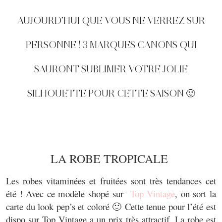
AUJOURD’HUI QUE VOUS NE VERREZ SUR
PERSONNE ! 3 MARQUES CANONS QUI
SAURONT SUBLIMER VOTRE JOLIE
SILHOUETTE POUR CETTE SAISON 🙂
LA ROBE TROPICALE
Les robes vitaminées et fruitées sont très tendances cet
été ! Avec ce modèle shopé sur
Top Vintage
, on sort la
carte du look pep’s et coloré 🙂 Cette tenue pour l’été est
dispo sur Top Vintage a un prix très attractif. La robe est