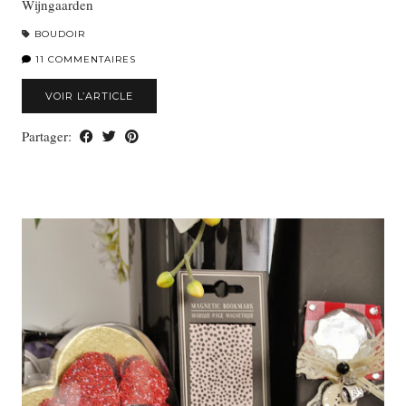
Wijngaarden
BOUDOIR
11 COMMENTAIRES
VOIR L’ARTICLE
Partager: