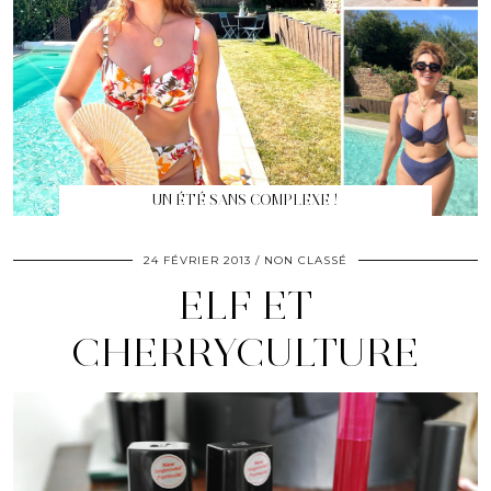
UN ÉTÉ SANS COMPLEXE !
24 FÉVRIER 2013
NON CLASSÉ
ELF ET
CHERRYCULTURE