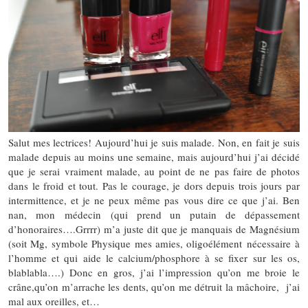
Salut mes lectrices! Aujourd’hui je suis malade. Non, en fait je suis
malade depuis au moins une semaine, mais aujourd’hui j’ai décidé
que je serai vraiment malade, au point de ne pas faire de photos
dans le froid et tout. Pas le courage, je dors depuis trois jours par
intermittence, et je ne peux même pas vous dire ce que j’ai. Ben
nan, mon médecin (qui prend un putain de dépassement
d’honoraires….Grrrr) m’a juste dit que je manquais de Magnésium
(soit Mg, symbole Physique mes amies, oligoélément nécessaire à
l’homme et qui aide le calcium/phosphore à se fixer sur les os,
blablabla….) Donc en gros, j’ai l’impression qu’on me broie le
crâne,qu’on m’arrache les dents, qu’on me détruit la mâchoire, j’ai
mal aux oreilles, et…