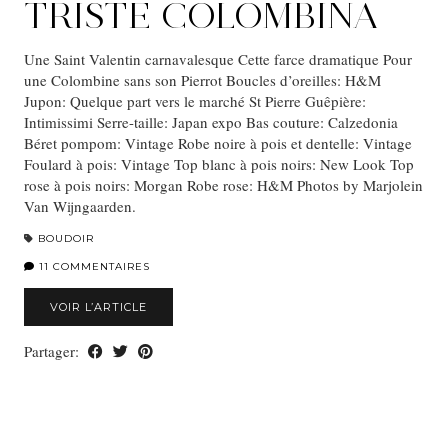
TRISTE COLOMBINA
Une Saint Valentin carnavalesque Cette farce dramatique Pour
une Colombine sans son Pierrot Boucles d’oreilles: H&M
Jupon: Quelque part vers le marché St Pierre Guêpière:
Intimissimi Serre-taille: Japan expo Bas couture: Calzedonia
Béret pompom: Vintage Robe noire à pois et dentelle: Vintage
Foulard à pois: Vintage Top blanc à pois noirs: New Look Top
rose à pois noirs: Morgan Robe rose: H&M Photos by Marjolein
Van Wijngaarden.
BOUDOIR
11 COMMENTAIRES
VOIR L’ARTICLE
Partager: