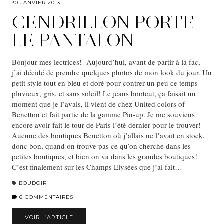
30 JANVIER 2013
CENDRILLON PORTE
LE PANTALON
Bonjour mes lectrices! Aujourd’hui, avant de partir à la fac,
j’ai décidé de prendre quelques photos de mon look du jour. Un
petit style tout en bleu et doré pour contrer un peu ce temps
pluvieux, gris, et sans soleil! Le jeans bootcut, ça faisait un
moment que je l’avais, il vient de chez United colors of
Benetton et fait partie de la gamme Pin-up. Je me souviens
encore avoir fait le tour de Paris l’été dernier pour le trouver!
Aucune des boutiques Benetton où j’allais ne l’avait en stock,
donc bon, quand on trouve pas ce qu’on cherche dans les
petites boutiques, et bien on va dans les grandes boutiques!
C’est finalement sur les Champs Elysées que j’ai fait…
BOUDOIR
6 COMMENTAIRES
VOIR L’ARTICLE