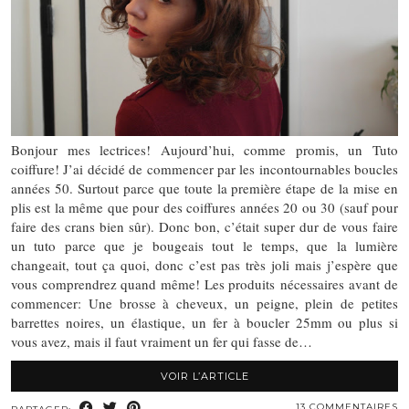
Bonjour mes lectrices! Aujourd’hui, comme promis, un Tuto
coiffure! J’ai décidé de commencer par les incontournables boucles
années 50. Surtout parce que toute la première étape de la mise en
plis est la même que pour des coiffures années 20 ou 30 (sauf pour
faire des crans bien sûr). Donc bon, c’était super dur de vous faire
un tuto parce que je bougeais tout le temps, que la lumière
changeait, tout ça quoi, donc c’est pas très joli mais j’espère que
vous comprendrez quand même! Les produits nécessaires avant de
commencer: Une brosse à cheveux, un peigne, plein de petites
barrettes noires, un élastique, un fer à boucler 25mm ou plus si
vous avez, mais il faut vraiment un fer qui fasse de…
VOIR L’ARTICLE
13 COMMENTAIRES