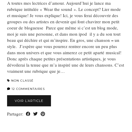
A toutes mes lectrices d’amour. Aujourd’hui je lance ma
rubrique intitulée « Wear the sound ». Le concept? Lier mode
et musique! Je vous explique! Ici, je vous ferai découvrir des
groupes ou des artistes en devenir qui font chavirer mon petit
coeur de blogueuse Parce que même si c’est un blog mode,
moi je suis une personne, et dans mon ipod il y a du son tout
beau qui déchire et qui m’inspire. En gros, une chanson = un
style. J’espère que vous pourrez rentrer encore un peu plus
dans mon univers et que vous aimerez ce petit aparté musical!
Donc après chaque petites présentations artistiques, je vous
dévoilerai la tenue que m’a inspiré une de leurs chansons. C’est
vraiment une rubrique que je…
NON CLASSÉ
12 COMMENTAIRES
VOIR L’ARTICLE
Partager: