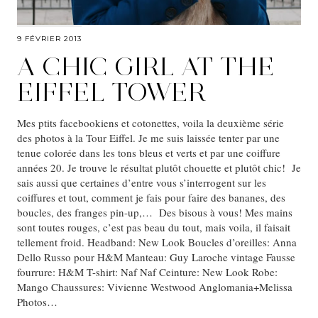
9 FÉVRIER 2013
A CHIC GIRL AT THE
EIFFEL TOWER
Mes ptits facebookiens et cotonettes, voila la deuxième série
des photos à la Tour Eiffel. Je me suis laissée tenter par une
tenue colorée dans les tons bleus et verts et par une coiffure
années 20. Je trouve le résultat plutôt chouette et plutôt chic! Je
sais aussi que certaines d’entre vous s’interrogent sur les
coiffures et tout, comment je fais pour faire des bananes, des
boucles, des franges pin-up,… Des bisous à vous! Mes mains
sont toutes rouges, c’est pas beau du tout, mais voila, il faisait
tellement froid. Headband: New Look Boucles d’oreilles: Anna
Dello Russo pour H&M Manteau: Guy Laroche vintage Fausse
fourrure: H&M T-shirt: Naf Naf Ceinture: New Look Robe:
Mango Chaussures: Vivienne Westwood Anglomania+Melissa
Photos…