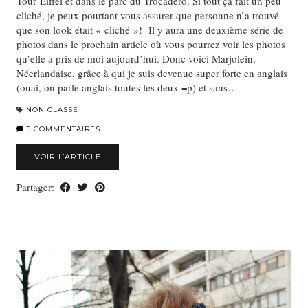
Tour Eiffel et dans le parc du Trocadéro. Si tout ça fait un peu
cliché, je peux pourtant vous assurer que personne n’a trouvé
que son look était « cliché »! Il y aura une deuxième série de
photos dans le prochain article où vous pourrez voir les photos
qu’elle a pris de moi aujourd’hui. Donc voici Marjolein,
Néerlandaise, grâce à qui je suis devenue super forte en anglais
(ouai, on parle anglais toutes les deux =p) et sans…
NON CLASSÉ
5 COMMENTAIRES
VOIR L’ARTICLE
Partager: