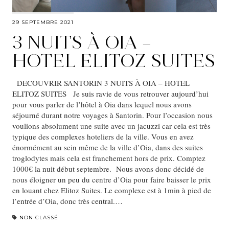
29 SEPTEMBRE 2021
3 NUITS À OIA –
HOTEL ELITOZ SUITES
DECOUVRIR SANTORIN 3 NUITS À OIA – HOTEL
ELITOZ SUITES Je suis ravie de vous retrouver aujourd’hui
pour vous parler de l’hôtel à Oia dans lequel nous avons
séjourné durant notre voyages à Santorin. Pour l’occasion nous
voulions absolument une suite avec un jacuzzi car cela est très
typique des complexes hoteliers de la ville. Vous en avez
énormément au sein même de la ville d’Oia, dans des suites
troglodytes mais cela est franchement hors de prix. Comptez
1000€ la nuit début septembre. Nous avons donc décidé de
nous éloigner un peu du centre d’Oia pour faire baisser le prix
en louant chez Elitoz Suites. Le complexe est à 1min à pied de
l’entrée d’Oia, donc très central.…
NON CLASSÉ