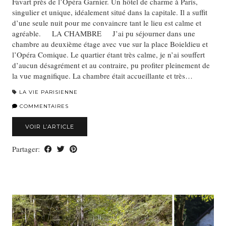
Favart près de l’Opéra Garnier. Un hôtel de charme à Paris,
singulier et unique, idéalement situé dans la capitale. Il a suffit
d’une seule nuit pour me convaincre tant le lieu est calme et
agréable. LA CHAMBRE J’ai pu séjourner dans une
chambre au deuxième étage avec vue sur la place Boieldieu et
l’Opéra Comique. Le quartier étant très calme, je n’ai souffert
d’aucun désagrément et au contraire, pu profiter pleinement de
la vue magnifique. La chambre était accueillante et très…
LA VIE PARISIENNE
COMMENTAIRES
VOIR L’ARTICLE
Partager: