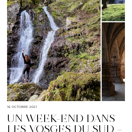
16 OCTOBRE 2021
UN WEEK-END DANS
LES VOSGES DU SUD –