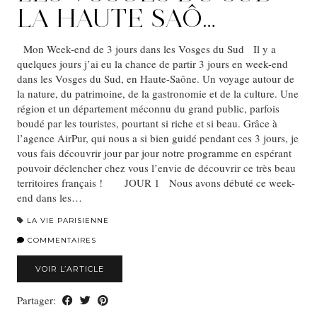
LA HAUTE SAÔ…
Mon Week-end de 3 jours dans les Vosges du Sud Il y a
quelques jours j’ai eu la chance de partir 3 jours en week-end
dans les Vosges du Sud, en Haute-Saône. Un voyage autour de
la nature, du patrimoine, de la gastronomie et de la culture. Une
région et un département méconnu du grand public, parfois
boudé par les touristes, pourtant si riche et si beau. Grâce à
l’agence AirPur, qui nous a si bien guidé pendant ces 3 jours, je
vous fais découvrir jour par jour notre programme en espérant
pouvoir déclencher chez vous l’envie de découvrir ce très beau
territoires français ! JOUR 1 Nous avons débuté ce week-
end dans les…
LA VIE PARISIENNE
COMMENTAIRES
VOIR L’ARTICLE
Partager: