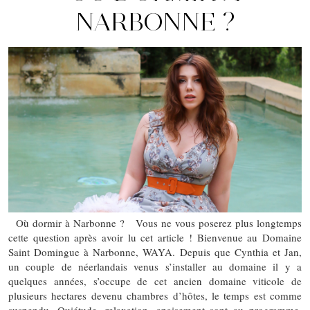
NARBONNE ?
Où dormir à Narbonne ? Vous ne vous poserez plus longtemps
cette question après avoir lu cet article ! Bienvenue au Domaine
Saint Domingue à Narbonne, WAYA. Depuis que Cynthia et Jan,
un couple de néerlandais venus s’installer au domaine il y a
quelques années, s’occupe de cet ancien domaine viticole de
plusieurs hectares devenu chambres d’hôtes, le temps est comme
suspendu. Quiétude, relaxation, apaisement sont au programme.