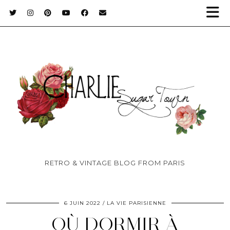
RETRO & VINTAGE BLOG FROM PARIS
6 JUIN 2022
LA VIE PARISIENNE
OÙ DORMIR À