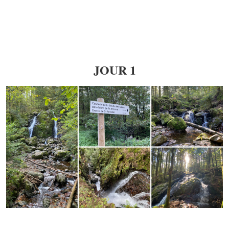
JOUR 1