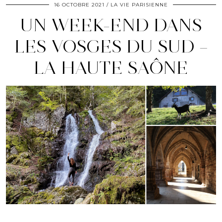
16 OCTOBRE 2021
LA VIE PARISIENNE
UN WEEK-END DANS
LES VOSGES DU SUD –
LA HAUTE SAÔNE