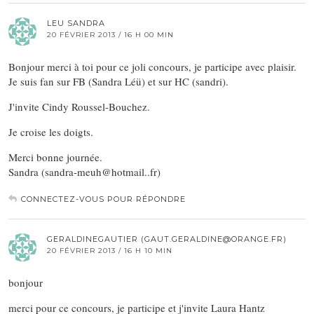
LEU SANDRA
20 FÉVRIER 2013 / 16 H 00 MIN
Bonjour merci à toi pour ce joli concours, je participe avec plaisir.
Je suis fan sur FB (Sandra Léü) et sur HC (sandri).
J'invite Cindy Roussel-Bouchez.
Je croise les doigts.
Merci bonne journée.
Sandra (sandra-meuh@hotmail..fr)
CONNECTEZ-VOUS POUR RÉPONDRE
GERALDINEGAUTIER (GAUT.GERALDINE@ORANGE.FR)
20 FÉVRIER 2013 / 16 H 10 MIN
bonjour
merci pour ce concours, je participe et j'invite Laura Hantz