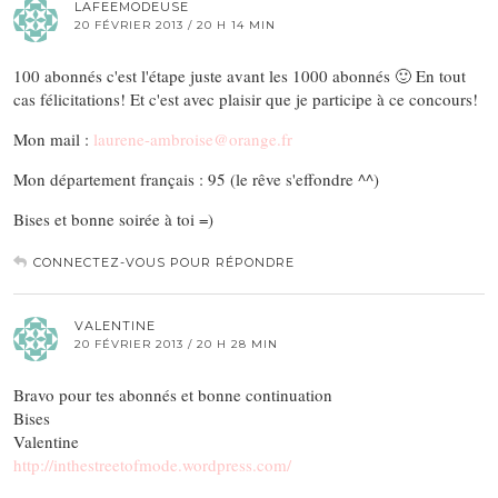
LAFEEMODEUSE
20 FÉVRIER 2013 / 20 H 14 MIN
100 abonnés c'est l'étape juste avant les 1000 abonnés 🙂 En tout
cas félicitations! Et c'est avec plaisir que je participe à ce concours!
Mon mail :
laurene-ambroise@orange.fr
Mon département français : 95 (le rêve s'effondre ^^)
Bises et bonne soirée à toi =)
CONNECTEZ-VOUS POUR RÉPONDRE
VALENTINE
20 FÉVRIER 2013 / 20 H 28 MIN
Bravo pour tes abonnés et bonne continuation
Bises
Valentine
http://inthestreetofmode.wordpress.com/