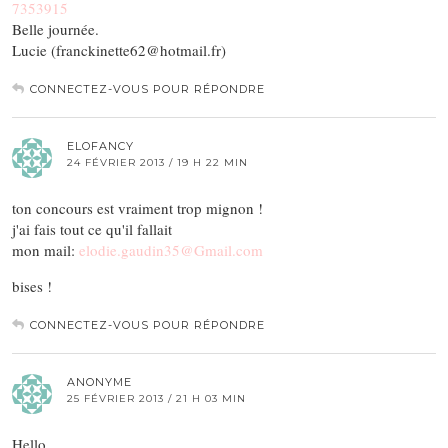
7353915
Belle journée.
Lucie (franckinette62@hotmail.fr)
CONNECTEZ-VOUS POUR RÉPONDRE
ELOFANCY
24 FÉVRIER 2013 / 19 H 22 MIN
ton concours est vraiment trop mignon !
j'ai fais tout ce qu'il fallait
mon mail:
elodie.gaudin35@Gmail.com
bises !
CONNECTEZ-VOUS POUR RÉPONDRE
ANONYME
25 FÉVRIER 2013 / 21 H 03 MIN
Hello,