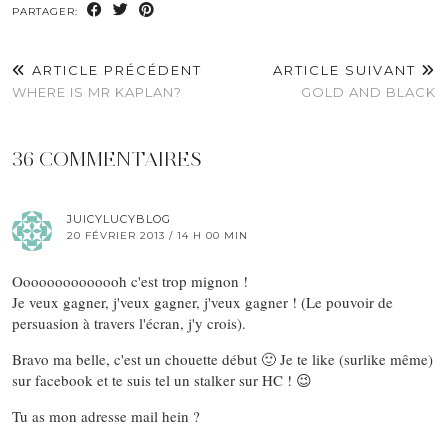
PARTAGER:
ARTICLE PRÉCÉDENT
ARTICLE SUIVANT
WHERE IS MR KAPLAN?
GOLD AND BLACK
36 COMMENTAIRES
JUICYLUCYBLOG
20 FÉVRIER 2013 / 14 H 00 MIN
Oooooooooooooh c'est trop mignon !
Je veux gagner, j'veux gagner, j'veux gagner ! (Le pouvoir de
persuasion à travers l'écran, j'y crois).
Bravo ma belle, c'est un chouette début 🙂 Je te like (surlike même)
sur facebook et te suis tel un stalker sur HC ! 😉
Tu as mon adresse mail hein ?