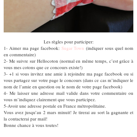
Les règles pour participer:
1- Aimer ma page facebook:
Sugar Town
(indiquer sous quel nom
en commentaire)
2- Me suivre sur Hellocoton (normal en même temps, c’est grâce à
vous mes cotons que ce concours existe!)
3- +1 si vous invitez une amie à rejoindre ma page facebook ou si
vous partagez sur votre page le concours (dans ce cas m’indiquer le
nom de l’amie en question ou le nom de votre page facebook)
4- Me laisser une adresse mail valide dans votre commentaire ou
vous m’indiquez clairement que vous participez.
5-Avoir une adresse postale en France métropolitaine.
Vous avez jusqu’au 2 mars minuit! Je tirerai au sort la gagnante et
la contacterai par mail!
Bonne chance à vous toutes!