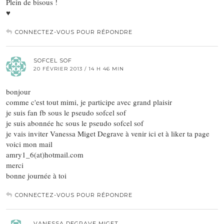
Plein de bisous !
♥
CONNECTEZ-VOUS POUR RÉPONDRE
SOFCEL SOF
20 FÉVRIER 2013 / 14 H 46 MIN
bonjour
comme c'est tout mimi, je participe avec grand plaisir
je suis fan fb sous le pseudo sofcel sof
je suis abonnée hc sous le pseudo sofcel sof
je vais inviter Vanessa Miget Degrave à venir ici et à liker ta page
voici mon mail
amry1_6(at)hotmail.com
merci
bonne journée à toi
CONNECTEZ-VOUS POUR RÉPONDRE
VANESSA DEGRAVE MIGET