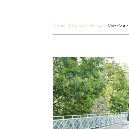
Accueil Blog mode vintage
»
Noir c’est n