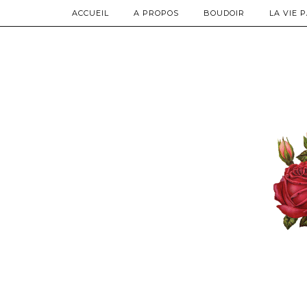
ACCUEIL
A PROPOS
BOUDOIR
LA VIE 