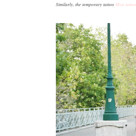
Similarly, the temporary tattoo
Mon tatto