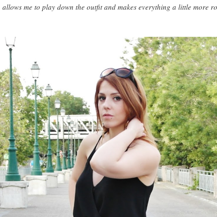
o
allows me to play down the outfit and makes everything a little more ro