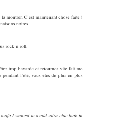
la montrer. C’est maintenant chose faite !
inaisons noires.
us rock’n roll.
tre trop bavarde et retourner vite fait me
 pendant l’été, vous êtes de plus en plus
 outfit I wanted to avoid utlra chic look in