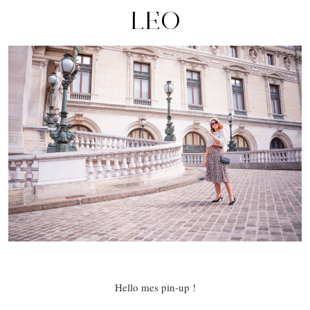
LEO
Hello mes pin-up !