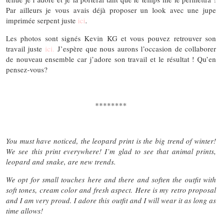
Par ailleurs je vous avais déjà proposer un look avec une jupe
imprimée serpent juste
ici
.
Les photos sont signés Kevin KG et vous pouvez retrouver son
travail juste
ici.
J’espère que nous aurons l’occasion de collaborer
de nouveau ensemble car j’adore son travail et le résultat ! Qu’en
pensez-vous?
********
You must have noticed, the leopard print is the big trend of winter!
We see this print everywhere! I’m glad to see that animal prints,
leopard and snake, are new trends.
We opt for small touches here and there and soften the outfit with
soft tones, cream color and fresh aspect. Here is my retro proposal
and I am very proud. I adore this outfit and I will wear it as long as
time allows!