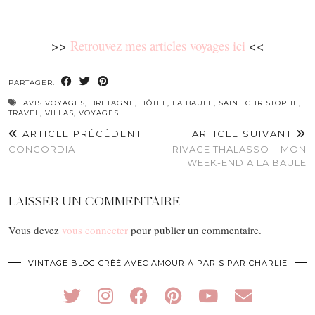
>>
Retrouvez mes articles voyages ici
<<
PARTAGER:
AVIS VOYAGES
,
BRETAGNE
,
HÔTEL
,
LA BAULE
,
SAINT CHRISTOPHE
,
TRAVEL
,
VILLAS
,
VOYAGES
ARTICLE PRÉCÉDENT
ARTICLE SUIVANT
CONCORDIA
RIVAGE THALASSO – MON
WEEK-END A LA BAULE
LAISSER UN COMMENTAIRE
Vous devez
vous connecter
pour publier un commentaire.
VINTAGE BLOG CRÉÉ AVEC AMOUR À PARIS PAR CHARLIE