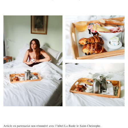
Article en partenariat non rémunéré avec l’hôtel La Baule le Saint-Christophe.