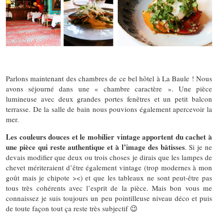
Parlons maintenant des chambres de ce bel hôtel à La Baule ! Nous
avons séjourné dans une « chambre caractère ». Une pièce
lumineuse avec deux grandes portes fenêtres et un petit balcon
terrasse. De la salle de bain nous pouvions également apercevoir la
mer.
Les couleurs douces et le mobilier vintage apportent du cachet à
une pièce qui reste authentique et à l’image des bâtisses
. Si je ne
devais modifier que deux ou trois choses je dirais que les lampes de
chevet mériteraient d’être également vintage (trop modernes à mon
goût mais je chipote ><) et que les tableaux ne sont peut-être pas
tous très cohérents avec l’esprit de la pièce. Mais bon vous me
connaissez je suis toujours un peu pointilleuse niveau déco et puis
de toute façon tout ça reste très subjectif 😉