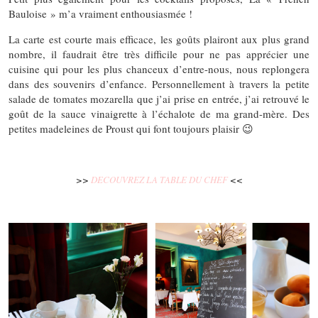
Bauloise » m’a vraiment enthousiasmée !
La carte est courte mais efficace, les goûts plairont aux plus grand
nombre, il faudrait être très difficile pour ne pas apprécier une
cuisine qui pour les plus chanceux d’entre-nous, nous replongera
dans des souvenirs d’enfance. Personnellement à travers la petite
salade de tomates mozarella que j’ai prise en entrée, j’ai retrouvé le
goût de la sauce vinaigrette à l’échalote de ma grand-mère. Des
petites madeleines de Proust qui font toujours plaisir 😉
>>
DECOUVREZ LA TABLE DU CHEF
<<