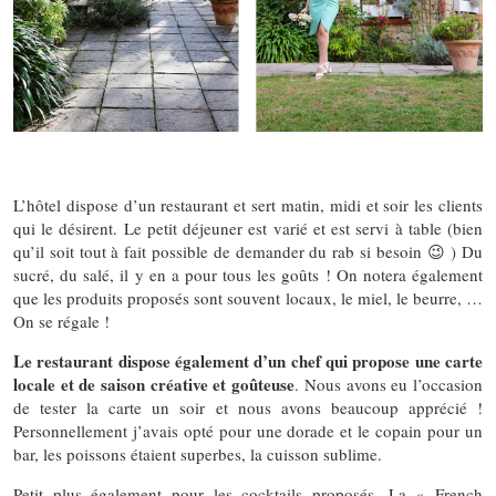
L’hôtel dispose d’un restaurant et sert matin, midi et soir les clients
qui le désirent. Le petit déjeuner est varié et est servi à table (bien
qu’il soit tout à fait possible de demander du rab si besoin 😉 ) Du
sucré, du salé, il y en a pour tous les goûts ! On notera également
que les produits proposés sont souvent locaux, le miel, le beurre, …
On se régale !
Le restaurant dispose également d’un chef qui propose une carte
locale et de saison créative et goûteuse
. Nous avons eu l’occasion
de tester la carte un soir et nous avons beaucoup apprécié !
Personnellement j’avais opté pour une dorade et le copain pour un
bar, les poissons étaient superbes, la cuisson sublime.
Petit plus également pour les cocktails proposés, La « French