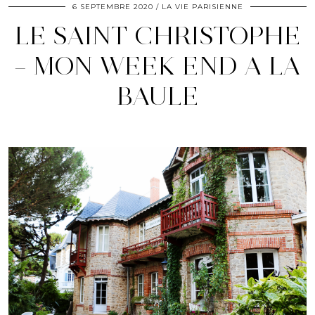
6 SEPTEMBRE 2020
LA VIE PARISIENNE
LE SAINT CHRISTOPHE
– MON WEEK END A LA
BAULE