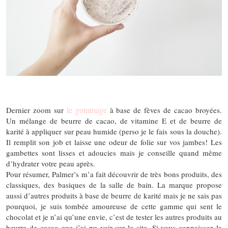
le gommage
Dernier zoom sur
à base de fèves de cacao broyées.
Un mélange de beurre de cacao, de vitamine E et de beurre de
karité à appliquer sur peau humide (perso je le fais sous la douche).
Il remplit son job et laisse une odeur de folie sur vos jambes! Les
gambettes sont lisses et adoucies mais je conseille quand même
d’hydrater votre peau après.
Pour résumer, Palmer’s m’a fait découvrir de très bons produits, des
classiques, des basiques de la salle de bain. La marque propose
aussi d’autres produits à base de beurre de karité mais je ne sais pas
pourquoi, je suis tombée amoureuse de cette gamme qui sent le
chocolat et je n’ai qu’une envie, c’est de tester les autres produits au
beurre de cacao que j’ai pu voir sur le site. Si vous connaissez la