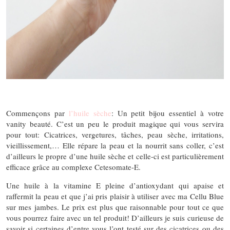
Commençons par
l’huile sèche
: Un petit bijou essentiel à votre
vanity beauté. C’est un peu le produit magique qui vous servira
pour tout: Cicatrices, vergetures, tâches, peau sèche, irritations,
vieillissement,… Elle répare la peau et la nourrit sans coller, c’est
d’ailleurs le propre d’une huile sèche et celle-ci est particulièrement
efficace grâce au complexe Cetesomate-E.
Une huile à la vitamine E pleine d’antioxydant qui apaise et
raffermit la peau et que j’ai pris plaisir à utiliser avec ma Cellu Blue
sur mes jambes. Le prix est plus que raisonnable pour tout ce que
vous pourrez faire avec un tel produit! D’ailleurs je suis curieuse de
savoir si certaines d’entre vous l’ont testé sur des cicatrices ou des