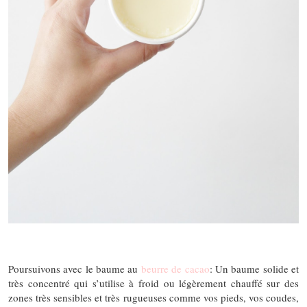
Poursuivons avec le baume au
beurre de cacao
: Un baume solide et
très concentré qui s’utilise à froid ou légèrement chauffé sur des
zones très sensibles et très rugueuses comme vos pieds, vos coudes,