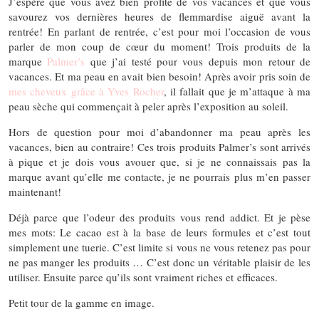
J’espère que vous avez bien profité de vos vacances et que vous
savourez vos dernières heures de flemmardise aiguë avant la
rentrée! En parlant de rentrée, c’est pour moi l’occasion de vous
parler de mon coup de cœur du moment! Trois produits de la
marque
Palmer’s
que j’ai testé pour vous depuis mon retour de
vacances. Et ma peau en avait bien besoin! Après avoir pris soin de
mes cheveux grâce à Yves Rocher
, il fallait que je m’attaque à ma
peau sèche qui commençait à peler après l’exposition au soleil.
Hors de question pour moi d’abandonner ma peau après les
vacances, bien au contraire! Ces trois produits Palmer’s sont arrivés
à pique et je dois vous avouer que, si je ne connaissais pas la
marque avant qu’elle me contacte, je ne pourrais plus m’en passer
maintenant!
Déjà parce que l’odeur des produits vous rend addict. Et je pèse
mes mots: Le cacao est à la base de leurs formules et c’est tout
simplement une tuerie. C’est limite si vous ne vous retenez pas pour
ne pas manger les produits … C’est donc un véritable plaisir de les
utiliser. Ensuite parce qu’ils sont vraiment riches et efficaces.
Petit tour de la gamme en image.