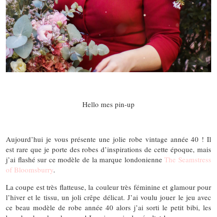
Hello mes pin-up
Aujourd’hui je vous présente une jolie robe vintage année 40 ! Il
est rare que je porte des robes d’inspirations de cette époque, mais
j’ai flashé sur ce modèle de la marque londonienne
The Seamstress
of Bloomsburry
.
La coupe est très flatteuse, la couleur très féminine et glamour pour
l’hiver et le tissu, un joli crêpe délicat. J’ai voulu jouer le jeu avec
ce beau modèle de robe année 40 alors j’ai sorti le petit bibi, les