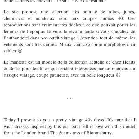
boucles dans les cheveux ! Je suis ravie du résultat !
Le site propose une sélection très pointue de robes, jupes,
chemisiers et manteaux rétro aux coupes années 40. Ces
reproductions sont vraiment très fidèles à ce que pouvait porter les
femmes de l’époque. Je vous le recommande si vous cherchez de
l’authenticité dans vos outfit vintage ! Attention tout de même, les
vêtements sont très cintrés. Mieux vaut avoir une morphologie en
sablier 😉
Le manteau est un modèle de la collection actuelle de chez Hearts
& Roses pour les filles qui seraient intéressées par un manteau un
basique vintage, coupe patineuse, avec un belle longueur 😉
….
Today I present to you a pretty vintage 40s dress! It’s rare that I
wear dresses inspired by this era, but I fell in love with this model
from the London brand The Seamstress of Bloomsburry.