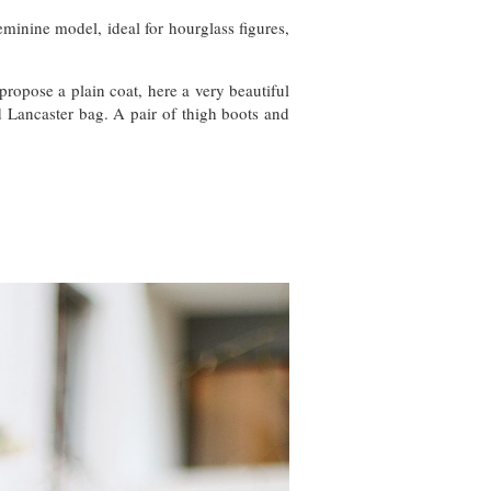
eminine model, ideal for hourglass figures,
 propose a plain coat, here a very beautiful
d Lancaster bag. A pair of thigh boots and