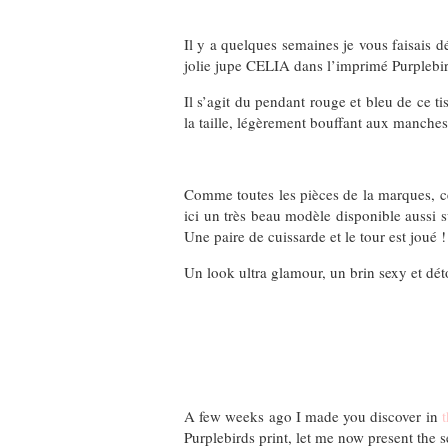
Il y a quelques semaines je vous faisais 
jolie jupe CELIA dans l’imprimé Purplebir
Il s’agit du pendant rouge et bleu de ce ti
la taille, légèrement bouffant aux manches
Comme toutes les pièces de la marques, ce
ici un très beau modèle disponible aussi s
Une paire de cuissarde et le tour est joué !
Un look ultra glamour, un brin sexy et dé
A few weeks ago I made you discover in
t
Purplebirds print, let me now present the s