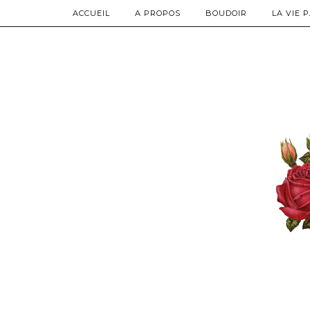
ACCUEIL
A PROPOS
BOUDOIR
LA VIE 