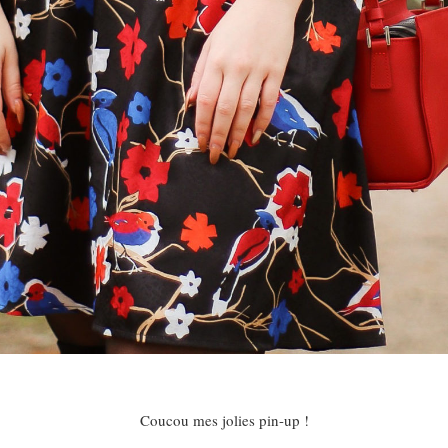
Coucou mes jolies pin-up !