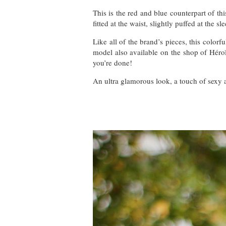
This is the red and blue counterpart of th
fitted at the waist, slightly puffed at the sl
Like all of the brand’s pieces, this colorf
model also available on the shop of Héroï
you’re done!
An ultra glamorous look, a touch of sexy 