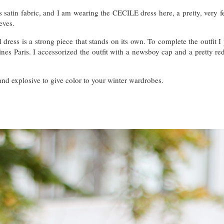
is satin fabric, and I am wearing the CECILE dress here, a pretty, very f
eeves.
ul dress is a strong piece that stands on its own. To complete the outfit I
nes Paris. I accessorized the outfit with a newsboy cap and a pretty re
and explosive to give color to your winter wardrobes.