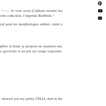
 Paris
.
Je vous avais d’ailleurs montré ma
tte collection, l’imprimé Redbirds !
déal pour les morphologies sablier, cintré à
pléter la tenue je propose un manteau uni,
te gavroche et un joli sac rouge Lancaster.
lso showed you my pretty CELIA skirt in the