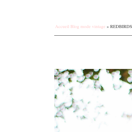
Accueil Blog mode vintage
»
REDBIRDS